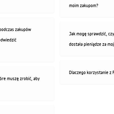
moim zakupom?
ę podczas zakupów
Jak mogę sprawdzić, czy
odwiedzić
dostała pieniądze za mo
Dlaczego korzystanie z 
óre muszę zrobić, aby