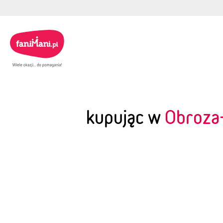
kupując w
Obroza-