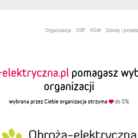
Organizacje
OSP
KGW
Szkoły i przed
elektryczna.pl
pomagasz wybr
organizacji
wybrana przez Ciebie organizacja otrzyma
do 5%