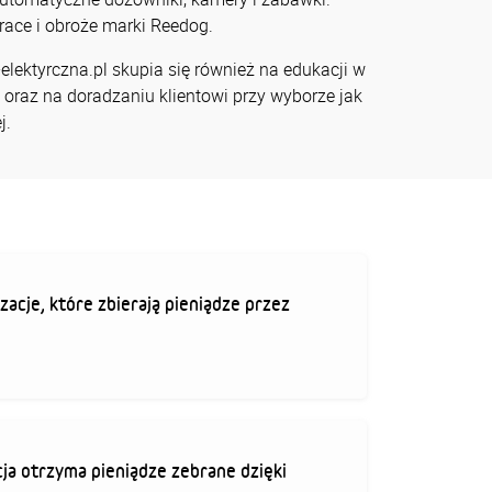
race i obroże marki Reedog.
lektyrczna.pl skupia się również na edukacji w
 oraz na doradzaniu klientowi przy wyborze jak
j.
zacje, które zbierają pieniądze przez
ja otrzyma pieniądze zebrane dzięki