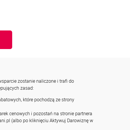
u
parcie zostanie naliczone i trafi do
tępujących zasad:
rabatowych, które pochodzą ze strony
arek cenowych i pozostań na stronie partnera
ni.pl (albo po kliknięciu Aktywuj Darowiznę w