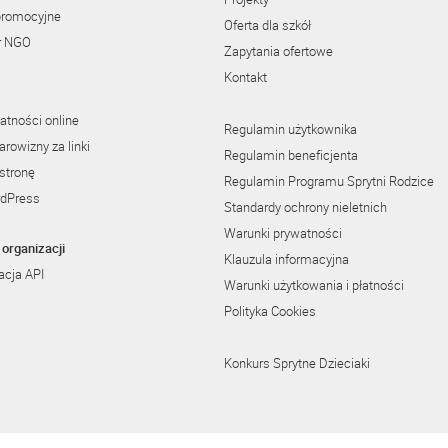
promocyjne
Oferta dla szkół
r NGO
Zapytania ofertowe
Kontakt
atności online
Regulamin użytkownika
rowizny za linki
Regulamin beneficjenta
stronę
Regulamin Programu Sprytni Rodzice
rdPress
Standardy ochrony nieletnich
Warunki prywatności
organizacji
Klauzula informacyjna
cja API
Warunki użytkowania i płatności
Polityka Cookies
Konkurs Sprytne Dzieciaki