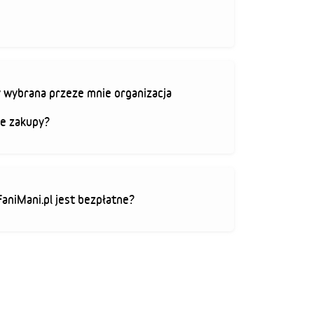
 wybrana przeze mnie organizacja
je zakupy?
FaniMani.pl jest bezpłatne?