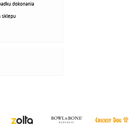
padku dokonania
 sklepu