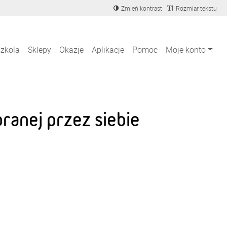
Zmień kontrast
Rozmiar tekstu
szkola
Sklepy
Okazje
Aplikacje
Pomoc
Moje konto
anej przez siebie