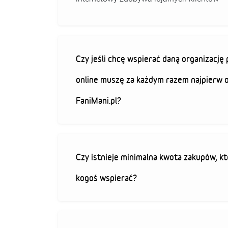
Czy jeśli chcę wspierać daną organizacj
online muszę za każdym razem najpierw 
FaniMani.pl?
Czy istnieje minimalna kwota zakupów, kt
kogoś wspierać?