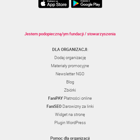
Jestem podopieczną/ym fundacji / stowarzyszenia
DLA ORGANIZACJI:
Dodaj organizację
Materiały promocyjne
Newsletter NGO
Blog
Zbiórki
FaniPAY
Płatności online
FaniSEO
Darowizny za linki
Widget na stronę
Plugin WordPress
Pomoc dla organizacji