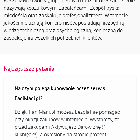
Koszulkowo tworzy grupa młodych ludzi, którzy sami siebie
nazywają koszulkowymi zapaleńcami. Zespół tryska
młodością oraz zaskakuje profesjonalizmem. W temacie
jakości nie uznają kompromisów, posiadają niezbędną
wiedzę techniczną oraz psychologiczną, konieczną do
zaspokojenia wszelkich potrzeb ich klientów.
Najczęstsze pytania
Na czym polega kupowanie przez serwis
FaniMani.pl?
Dzięki FaniMani.pl możesz bezpłatnie pomagać
przy okazji zakupów w internecie. Wystarczy, że
przed zakupami Aktywujesz Darowiznę (1
kliknięcie!), a określony na stronie procent