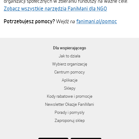
organizacji społecznych w zbieraniu funduszy na ważne cele.
Zobacz wszystkie narzędzia FaniMani dla NGO
Potrzebujesz pomocy?
fanimani.pl/pomoc
Wejdź na
Dla wspierającego
Jak to działa
Wybierz organizację
Centrum pomocy
Aplikacje
Sklepy
Kody rabatowe i promocje
Newsletter Okazje FaniMani
Porady i pomysły
Zaproponuj sklep