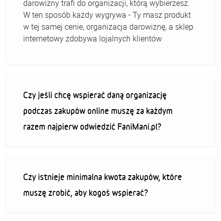
darowizny trafi do organizacji, którą wybierzesz.
W ten sposób każdy wygrywa - Ty masz produkt
w tej samej cenie, organizacja darowiznę, a sklep
internetowy zdobywa lojalnych klientów
Czy jeśli chcę wspierać daną organizację
podczas zakupów online muszę za każdym
razem najpierw odwiedzić FaniMani.pl?
Czy istnieje minimalna kwota zakupów, które
muszę zrobić, aby kogoś wspierać?