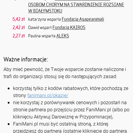
OSOBOM CHORYM NA STWARDNIENIE ROZSIANE
W BIAŁYMSTOKU
5,42 zł
Fundacja Agapeanimali
katarzyna wsparła
2,42 zł
Fundacja KAIROS
Dawid wsparł
2,27 zł
ALEKS
Paulina wsparła
Ważne informacje:
Aby mieć pewność, że Twoje wsparcie zostanie naliczone i
trafi do organizacji stosuj się do następujących zasad:
korzystaj tylko z kodów rabatowych, które pochodzą ze
strony
fanimani.pl/okazje/
nie korzystaj z porównywarek cenowych i pozostań na
stronie partnera po przejściu przez FaniMani.pl (albo po
kliknięciu Aktywuj Darowiznę w Przypominacje),
FaniMani.pl musi być ostatnią stroną, z której
przejdziesz do partnera (ostatnie kliknięcie do partnera