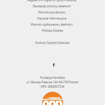
Regulamin Programu Sprytni Rodzice
Standardy ochrony nieletnich
Warunki prywatności
Klauzula informacyjna
Warunki użytkowania i płatności
Polityka Cookies
Konkurs Sprytne Dzieciaki
Fundacja FaniMani
ul. Macieja Palacza 144, 60-278 Poznań
KRS: 0000507234