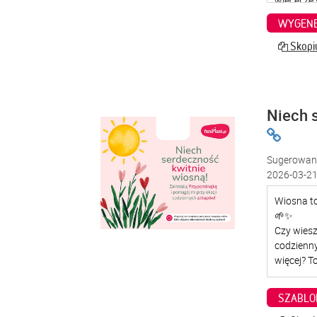
WYGENE
Skopiu
Niech 
Sugerowana
2026-03-21
SZABLO