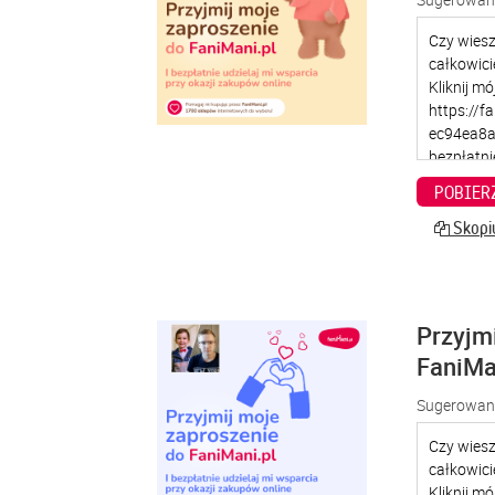
POBIER
Skopiu
Przyjm
FaniMa
Sugerowana