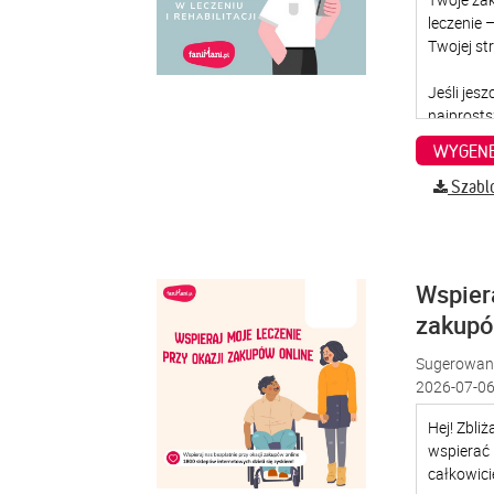
WYGENE
Szabl
Wspiera
zakup
Sugerowana
2026-07-06