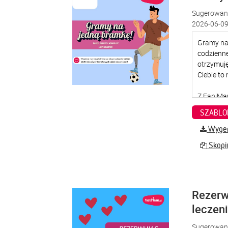
Sugerowana
2026-06-09
SZABLO
Wygene
Skopiu
Rezerw
leczen
Sugerowana