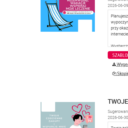
2026-06-09
SZABLO
Wygene
Skopiu
TWOJE
Sugerowana
2026-06-30