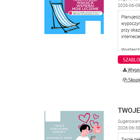
2026-06-09
SZABLO
Wygene
Skopiu
TWOJE
Sugerowana
2026-06-30