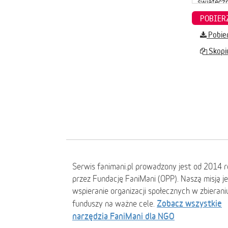
Pobier
Skopiu
Serwis fanimani.pl prowadzony jest od 2014 
przez Fundację FaniMani (OPP). Naszą misją j
wspieranie organizacji społecznych w zbierani
Zobacz wszystkie
funduszy na ważne cele.
narzędzia FaniMani dla NGO