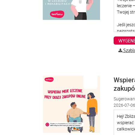
WYGENE
Szabl
Wspiera
zakup
Sugerowana
2026-07-06