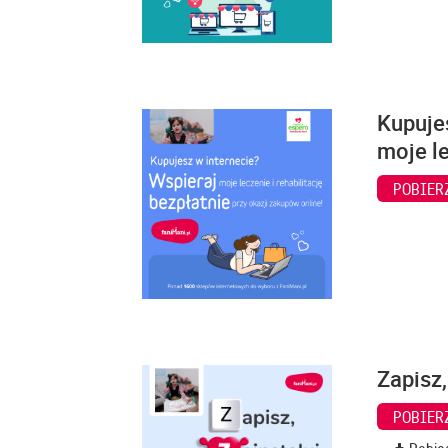
Kupuje
moje le
POBIER
Zapisz,