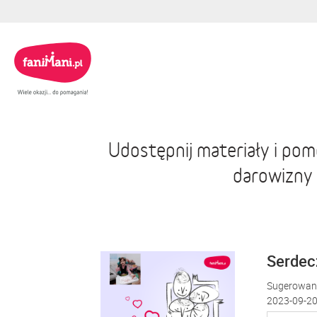
Udostępnij materiały i po
darowizny
Serdecz
Sugerowana
2023-09-20