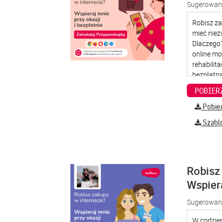
Sugerowana
Pobier
Szabl
Robisz 
Wspier
Sugerowana