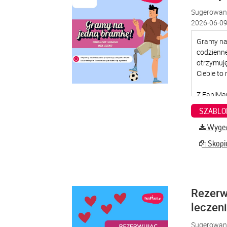
Sugerowana
2026-06-09
SZABLO
Wygene
Skopiu
Rezerw
leczen
Sugerowana