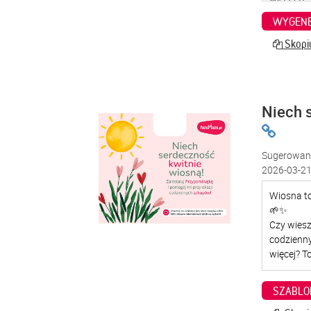
WYGENE
Skopiu
Niech 
Sugerowana
2026-03-21
SZABLO