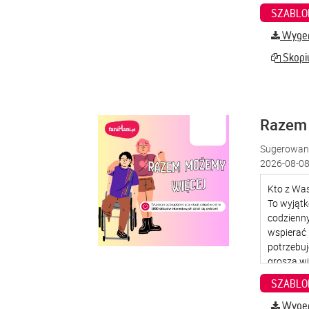
SZABLO
Wygene
Skopiu
Razem
Sugerowana
2026-08-08
SZABLO
Wygene