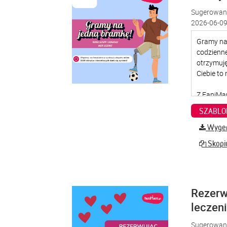
Sugerowana
2026-06-09
SZABLO
Wygene
Skopiu
Rezerw
leczen
Sugerowana