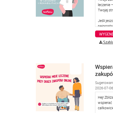
WYGENE
Szabl
Wspiera
zakup
Sugerowana
2026-07-06