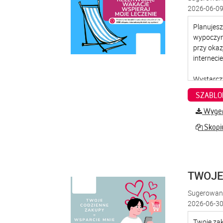
2026-06-09
SZABLO
Wygene
Skopiu
TWOJE
Sugerowana
2026-06-30