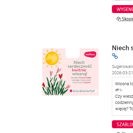
WYGENE
Skopiu
Niech 
Sugerowana
2026-03-21
SZABLO