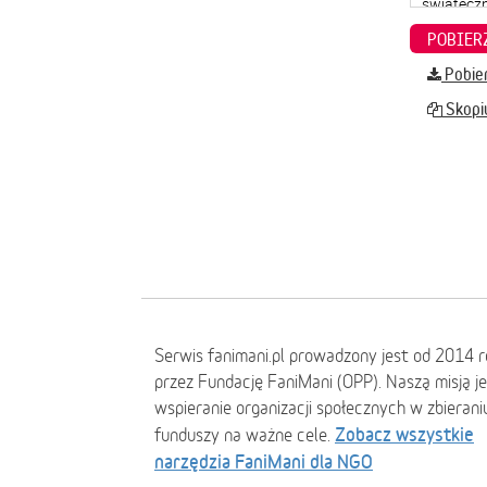
Pobier
Skopiu
Serwis fanimani.pl prowadzony jest od 2014 
przez Fundację FaniMani (OPP). Naszą misją j
wspieranie organizacji społecznych w zbierani
Zobacz wszystkie
funduszy na ważne cele.
narzędzia FaniMani dla NGO