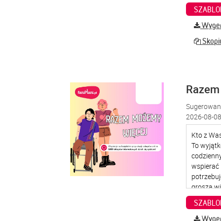
SZABLO
Wygene
Skopiu
Razem
Sugerowana
2026-08-08
SZABLO
Wygene