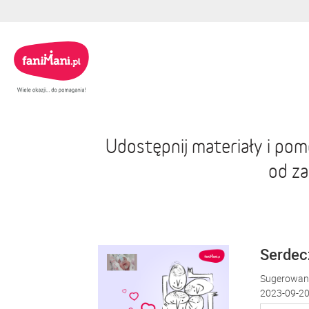
Udostępnij materiały i po
od z
Serdecz
Sugerowana
2023-09-20