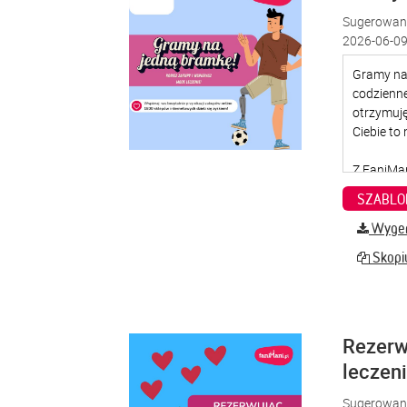
Sugerowana
2026-06-09
SZABLO
Wygene
Skopiu
Rezerw
leczen
Sugerowana