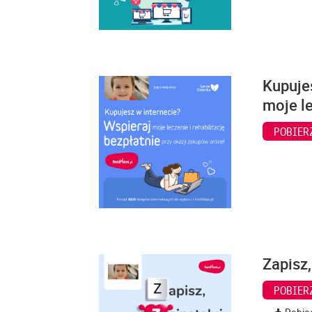
Kupuje
moje le
POBIER
Zapisz,