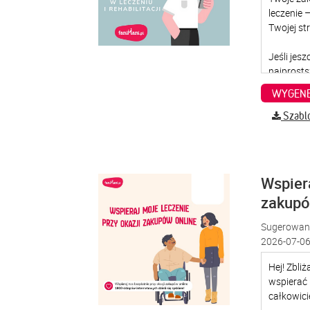
WYGENE
Szabl
Wspiera
zakup
Sugerowana
2026-07-06