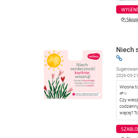
WYGENE
Skopiu
Niech 
Sugerowana
2026-03-21
SZABLO