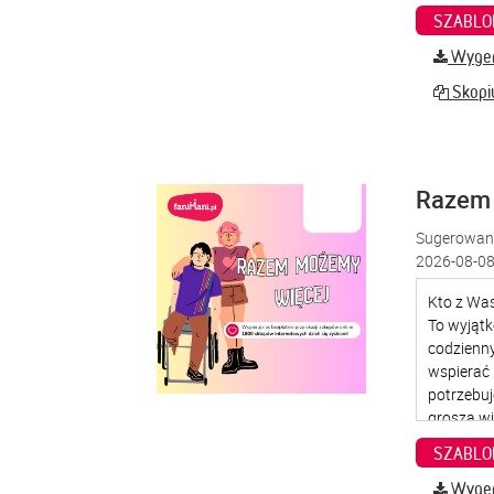
SZABLO
Wygene
Skopiu
Razem
Sugerowana
2026-08-08
SZABLO
Wygene