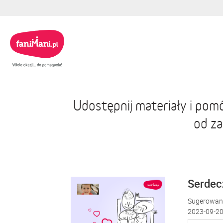
Udostępnij materiały i po
od z
Serdecz
Sugerowana
2023-09-20