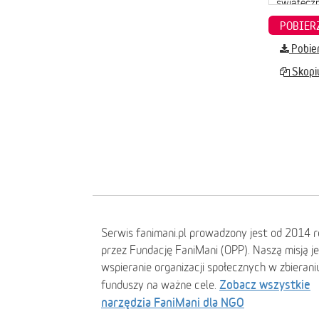
Pobier
Skopiu
Serwis fanimani.pl prowadzony jest od 2014 
przez Fundację FaniMani (OPP). Naszą misją j
wspieranie organizacji społecznych w zbierani
Zobacz wszystkie
funduszy na ważne cele.
narzędzia FaniMani dla NGO