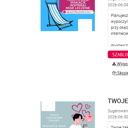
2026-06-09
SZABLO
Wygene
Skopiu
TWOJE
Sugerowana
2026-06-30