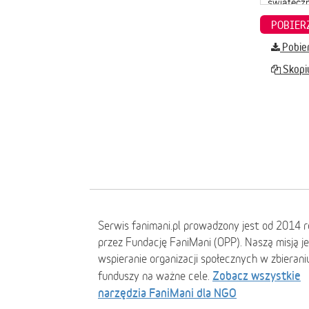
Pobier
Skopiu
Serwis fanimani.pl prowadzony jest od 2014 
przez Fundację FaniMani (OPP). Naszą misją j
wspieranie organizacji społecznych w zbierani
Zobacz wszystkie
funduszy na ważne cele.
narzędzia FaniMani dla NGO