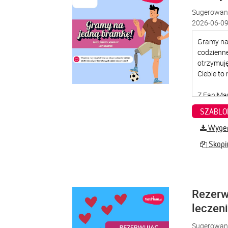
Sugerowana
2026-06-09
SZABLO
Wygene
Skopiu
Rezerw
leczen
Sugerowana