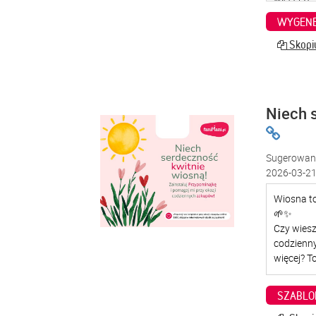
WYGENE
Skopiu
Niech 
Sugerowana
2026-03-21
SZABLO