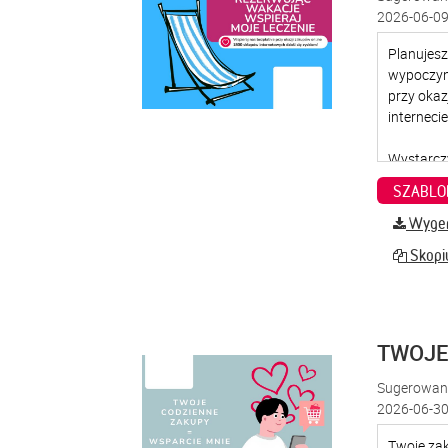
2026-06-09
SZABLO
Wygene
Skopiu
TWOJE
Sugerowana
2026-06-30