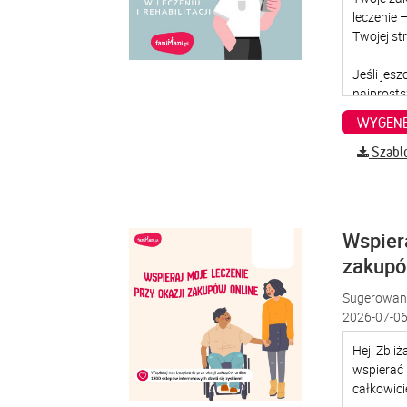
WYGENE
Szabl
Wspiera
zakup
Sugerowana
2026-07-06