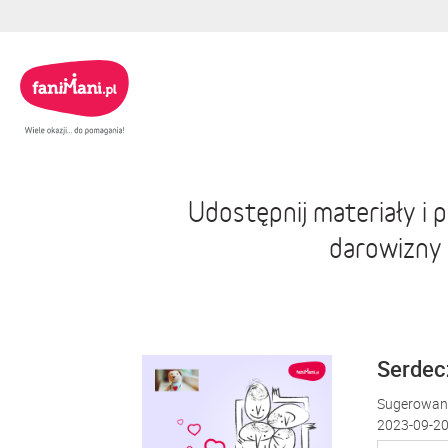
Udostępnij materiały i
darowizny
Serdecz
Sugerowana
2023-09-20