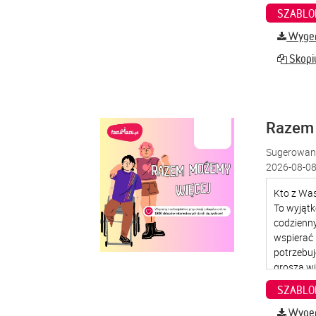
SZABLO
Wygene
Skopiu
Razem
Sugerowana
2026-08-08
SZABLO
Wygene