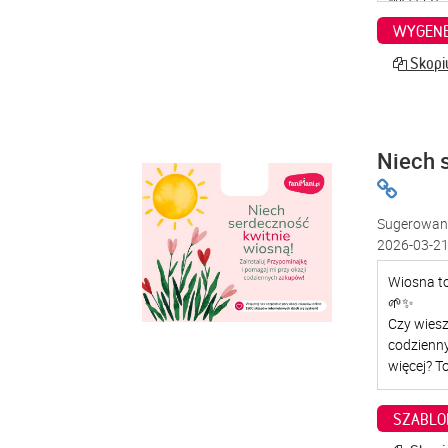
WYGENE
Skopiu
Niech 
Sugerowana
2026-03-21
SZABLO