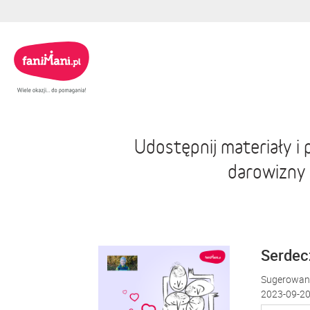
Udostępnij materiały 
darowizny
Serdecz
Sugerowana
2023-09-20