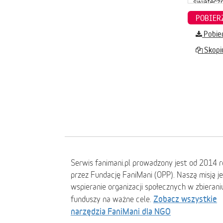
Pobier
Skopiu
Serwis fanimani.pl prowadzony jest od 2014 
przez Fundację FaniMani (OPP). Naszą misją j
wspieranie organizacji społecznych w zbierani
Zobacz wszystkie
funduszy na ważne cele.
narzędzia FaniMani dla NGO