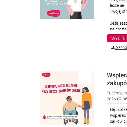
WYGENE
Szabl
Wspiera
zakup
Sugerowana
2026-07-06