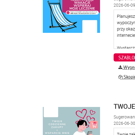
2026-06-09
SZABLO
Wygene
Skopiu
TWOJE
Sugerowana
2026-06-30