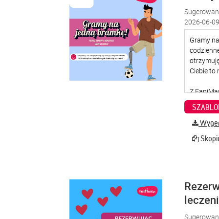
Sugerowana
2026-06-09
SZABLO
Wygene
Skopiu
Rezerw
leczen
Sugerowana