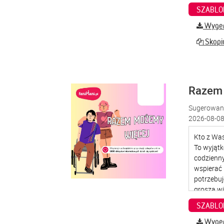
SZABLO
Wygene
Skopiu
Razem
Sugerowana
2026-08-08
SZABLO
Wygene