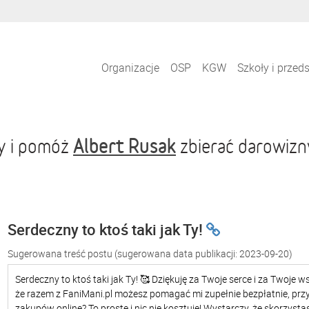
Organizacje
OSP
KGW
Szkoły i przed
Albert Rusak
ły i pomóż
zbierać darowizn
Serdeczny to ktoś taki jak Ty!
Sugerowana treść postu
(sugerowana data publikacji: 2023-09-20)