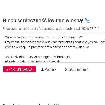
Niech serdeczność kwitnie wiosną!
Sugerowana treść postu
(sugerowana data publikacji: 2026-03-21)
SZABLON CANVA
Pobierz
Skopiuj treść