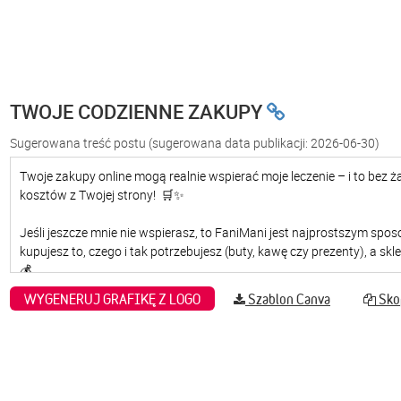
TWOJE CODZIENNE ZAKUPY
Sugerowana treść postu
(sugerowana data publikacji: 2026-06-30)
WYGENERUJ GRAFIKĘ Z LOGO
Szablon Canva
Skop