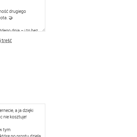
 treść