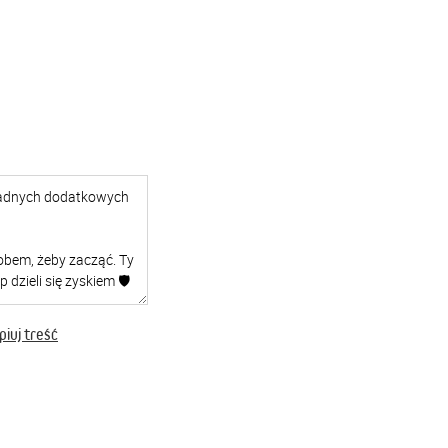
iuj treść