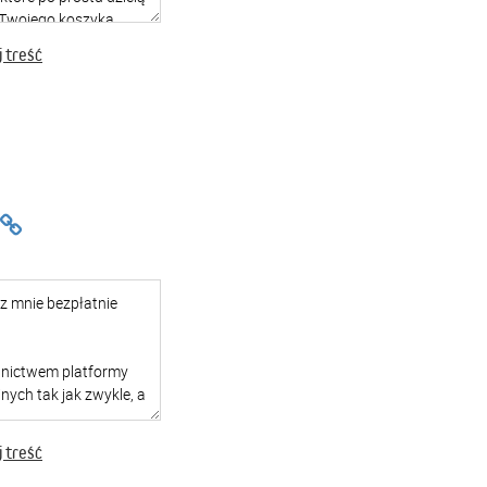
 treść
 treść