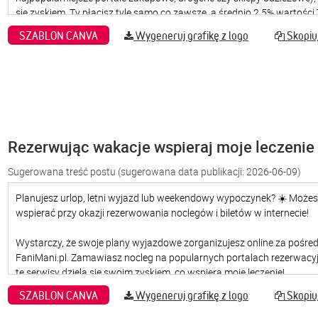
SZABLON CANVA
Wygeneruj grafikę z logo
Skopiuj
Rezerwując wakacje wspieraj moje leczenie
Sugerowana treść postu
(sugerowana data publikacji: 2026-06-09)
SZABLON CANVA
Wygeneruj grafikę z logo
Skopiuj