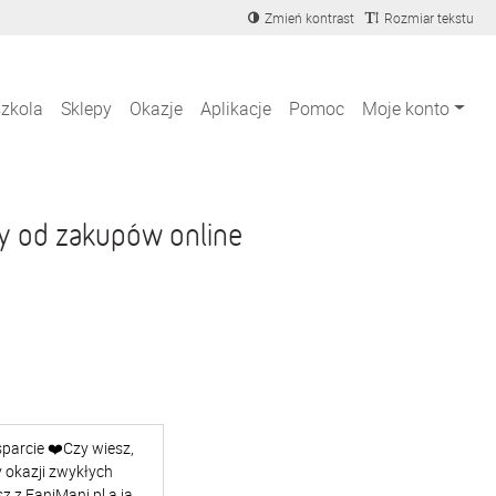
Zmień kontrast
Rozmiar tekstu
szkola
Sklepy
Okazje
Aplikacje
Pomoc
Moje konto
y od zakupów online