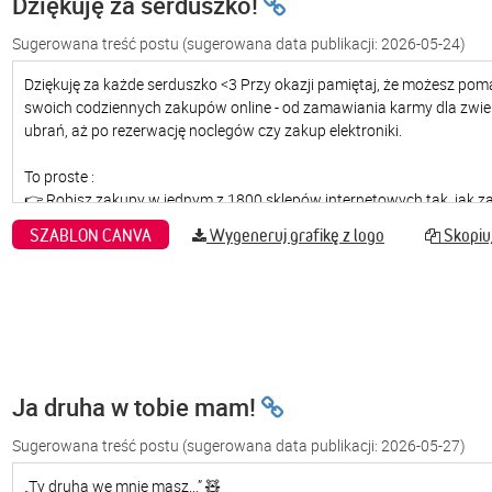
Dziękuję za serduszko!
Sugerowana treść postu
(sugerowana data publikacji: 2026-05-24)
SZABLON CANVA
Wygeneruj grafikę z logo
Skopiuj
Ja druha w tobie mam!
Sugerowana treść postu
(sugerowana data publikacji: 2026-05-27)