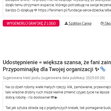
WYGENERUJ GRAFIKĘ Z LOGO
Szablon Canva
Skop
Udostępnienie = większa szansa, że fani zain
Przypominajkę dla Twojej organizacji ✨
Sugerowana treść postu
(sugerowana data publikacji: 2025-05-28)