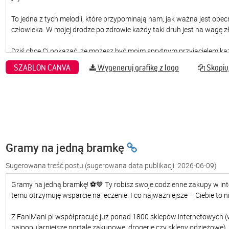
SZABLON CANVA
Wygeneruj grafikę z logo
Skopiuj
Gramy na jedną bramkę
Sugerowana treść postu
(sugerowana data publikacji: 2026-06-09)