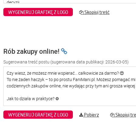
WYGENERUJ GRAFIKĘ Z LOGO
Skopiuj treść
Rób zakupy online!
Sugerowana treść postu
(sugerowana data publikacji: 2026-03-05)
WYGENERUJ GRAFIKĘ Z LOGO
Pobierz
Skopiuj tr