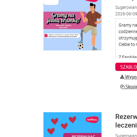
Sugerowana
2026-06-09
SZABLO
Wygene
Skopiu
Rezerw
leczen
Sugerowana