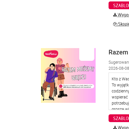
SZABLO
Wygene
Skopiu
Razem
Sugerowana
2026-08-08
SZABLO
Wygene