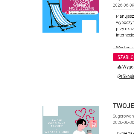
2026-06-09
SZABLO
Wygene
Skopiu
TWOJE
Sugerowana
2026-06-30