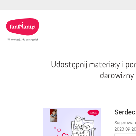
Udostępnij materiały i p
darowizny
Serdecz
Sugerowana
2023-09-20