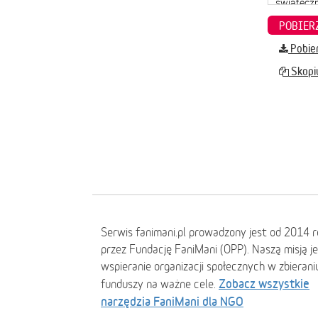
Pobier
Skopiu
Serwis fanimani.pl prowadzony jest od 2014 
przez Fundację FaniMani (OPP). Naszą misją j
wspieranie organizacji społecznych w zbierani
Zobacz wszystkie
funduszy na ważne cele.
narzędzia FaniMani dla NGO