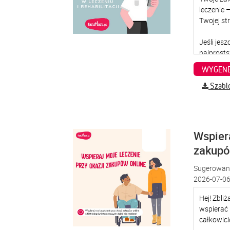
WYGENE
Szabl
Wspiera
zakup
Sugerowana
2026-07-06