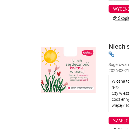
WYGENE
Skopiu
Niech 
Sugerowana
2026-03-21
SZABLO