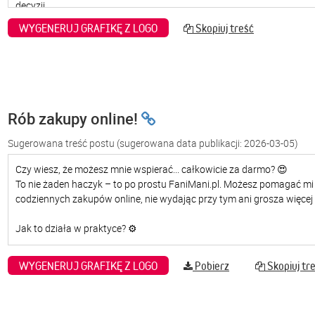
WYGENERUJ GRAFIKĘ Z LOGO
Skopiuj treść
Rób zakupy online!
Sugerowana treść postu
(sugerowana data publikacji: 2026-03-05)
WYGENERUJ GRAFIKĘ Z LOGO
Pobierz
Skopiuj tr