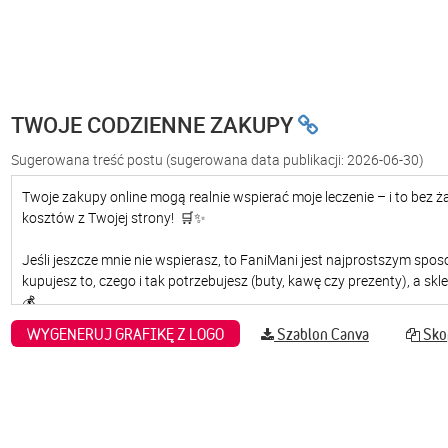
TWOJE CODZIENNE ZAKUPY
Sugerowana treść postu
(sugerowana data publikacji: 2026-06-30)
WYGENERUJ GRAFIKĘ Z LOGO
Szablon Canva
Skop