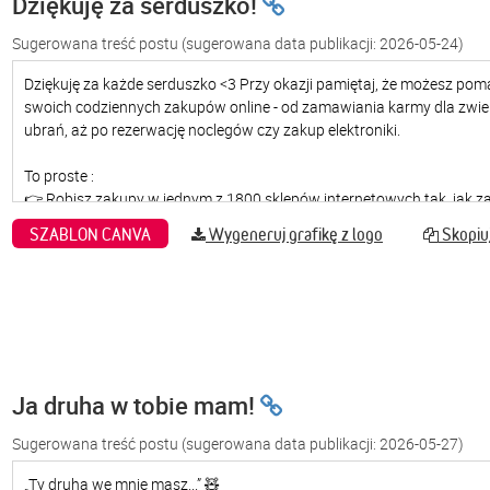
Dziękuję za serduszko!
Sugerowana treść postu
(sugerowana data publikacji: 2026-05-24)
SZABLON CANVA
Wygeneruj grafikę z logo
Skopiuj
Ja druha w tobie mam!
Sugerowana treść postu
(sugerowana data publikacji: 2026-05-27)