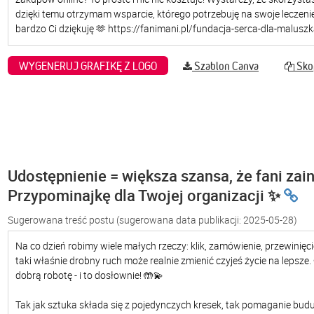
WYGENERUJ GRAFIKĘ Z LOGO
Szablon Canva
Skop
Udostępnienie = większa szansa, że fani zain
Przypominajkę dla Twojej organizacji ✨
Sugerowana treść postu
(sugerowana data publikacji: 2025-05-28)