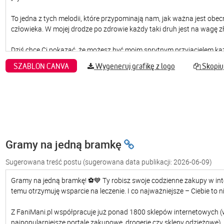
SZABLON CANVA
Wygeneruj grafikę z logo
Skopiuj
Gramy na jedną bramkę
Sugerowana treść postu
(sugerowana data publikacji: 2026-06-09)