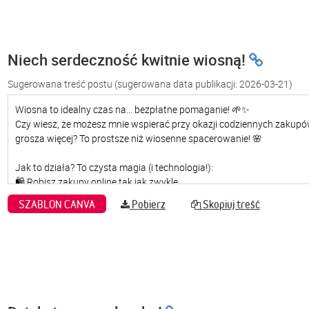
Niech serdeczność kwitnie wiosną!
Sugerowana treść postu
(sugerowana data publikacji: 2026-03-21)
SZABLON CANVA
Pobierz
Skopiuj treść