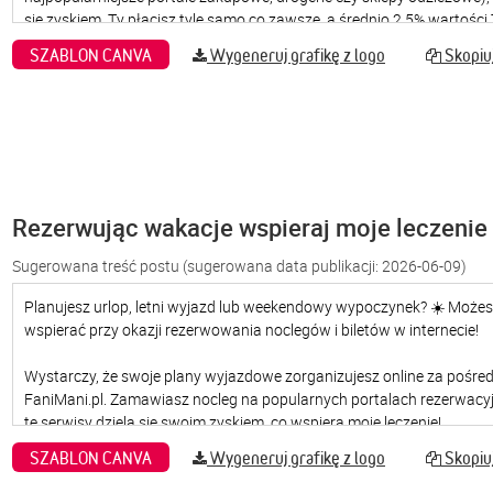
SZABLON CANVA
Wygeneruj grafikę z logo
Skopiuj
Rezerwując wakacje wspieraj moje leczenie
Sugerowana treść postu
(sugerowana data publikacji: 2026-06-09)
SZABLON CANVA
Wygeneruj grafikę z logo
Skopiuj