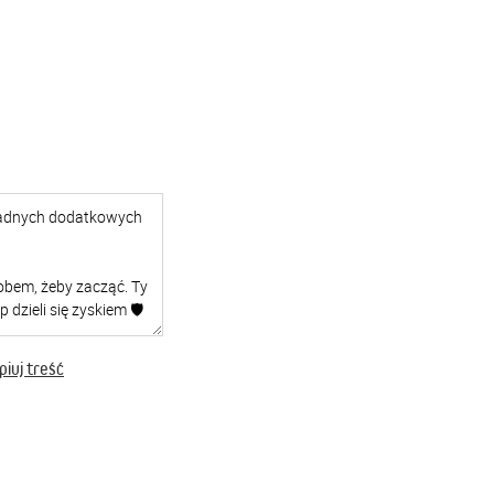
iuj treść