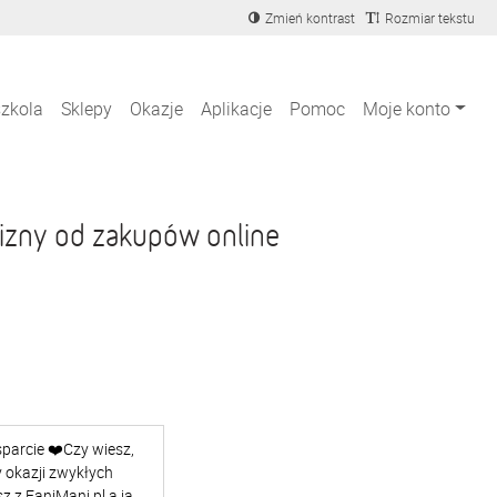
Zmień kontrast
Rozmiar tekstu
szkola
Sklepy
Okazje
Aplikacje
Pomoc
Moje konto
izny od zakupów online