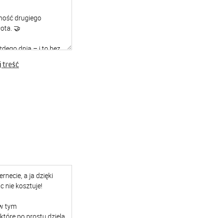
 treść