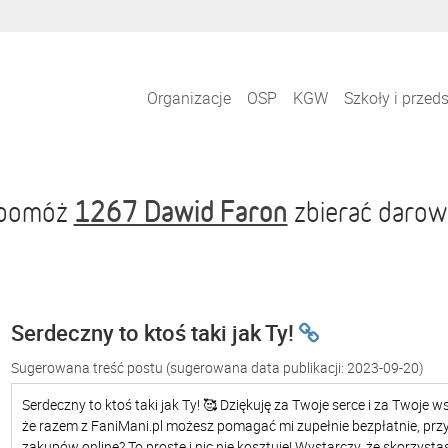
Organizacje
OSP
KGW
Szkoły i przed
1267 Dawid Faron
i pomóż
zbierać darow
Serdeczny to ktoś taki jak Ty!
Sugerowana treść postu
(sugerowana data publikacji: 2023-09-20)