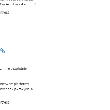
 treść
 treść