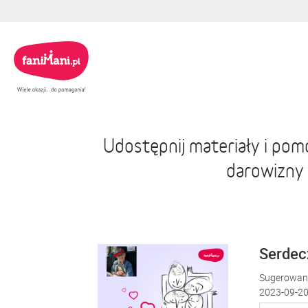
Udostępnij materiały i po
darowizny
Serdecz
Sugerowana
2023-09-20