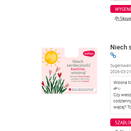
WYGENE
Skopiu
Niech 
Sugerowana
2026-03-21
SZABLO