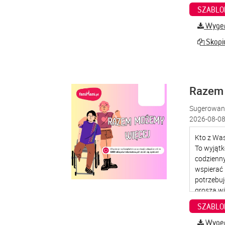
SZABLO
Wygene
Skopiu
Razem
Sugerowana
2026-08-08
SZABLO
Wygene