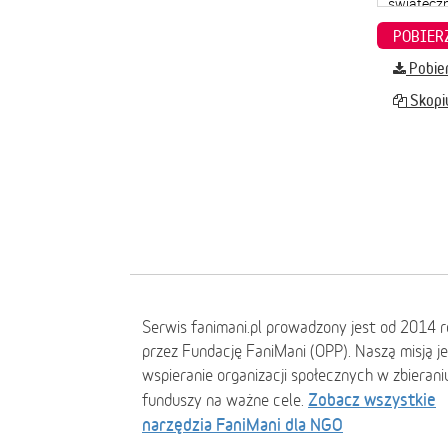
Pobier
Skopiu
Serwis fanimani.pl prowadzony jest od 2014 
przez Fundację FaniMani (OPP). Naszą misją j
wspieranie organizacji społecznych w zbierani
Zobacz wszystkie
funduszy na ważne cele.
narzędzia FaniMani dla NGO