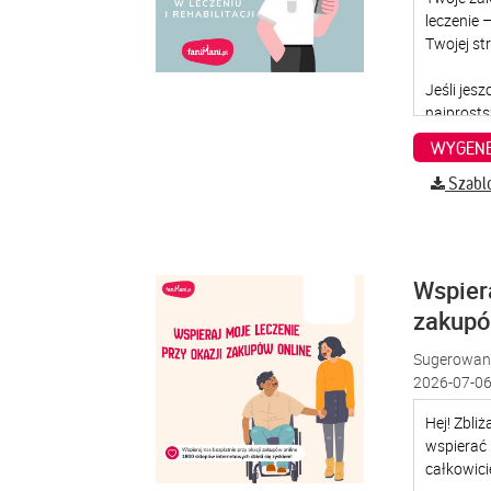
WYGENE
Szabl
Wspiera
zakup
Sugerowana
2026-07-06