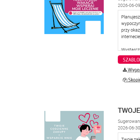
2026-06-09
SZABLO
Wygene
Skopiu
TWOJE
Sugerowana
2026-06-30