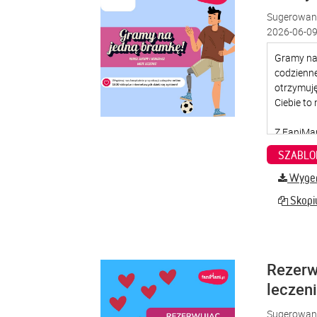
Sugerowana
2026-06-09
SZABLO
Wygene
Skopiu
Rezerw
leczen
Sugerowana