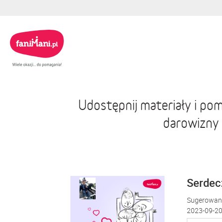
Udostępnij materiały i po
darowizny
Serdecz
Sugerowana
2023-09-20