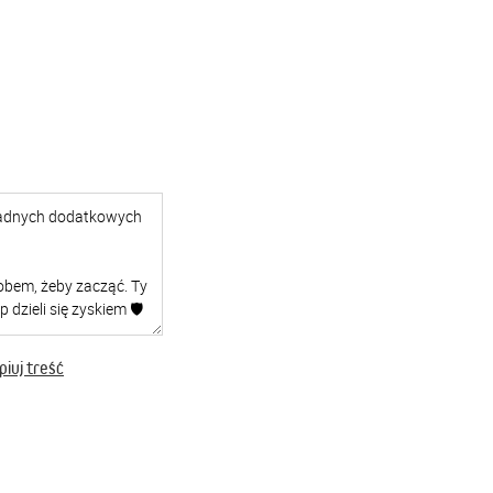
iuj treść