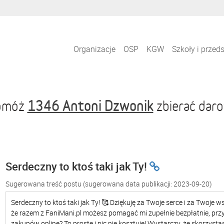
Organizacje
OSP
KGW
Szkoły i przed
1346 Antoni Dzwonik
pomóż
zbierać daro
Serdeczny to ktoś taki jak Ty!
Sugerowana treść postu
(sugerowana data publikacji: 2023-09-20)