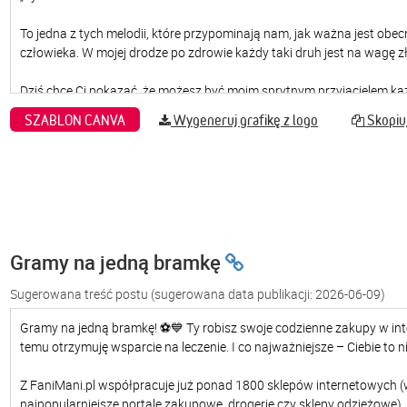
SZABLON CANVA
Wygeneruj grafikę z logo
Skopiuj
Gramy na jedną bramkę
Sugerowana treść postu
(sugerowana data publikacji: 2026-06-09)