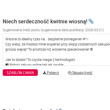
Niech serdeczność kwitnie wiosną!
Sugerowana treść postu
(sugerowana data publikacji: 2026-03-21)
SZABLON CANVA
Pobierz
Skopiuj treść