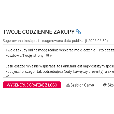
TWOJE CODZIENNE ZAKUPY
Sugerowana treść postu
(sugerowana data publikacji: 2026-06-30)
WYGENERUJ GRAFIKĘ Z LOGO
Szablon Canva
Skop