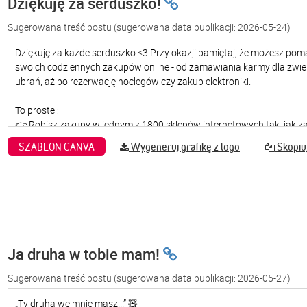
Dziękuję za serduszko!
Sugerowana treść postu
(sugerowana data publikacji: 2026-05-24)
SZABLON CANVA
Wygeneruj grafikę z logo
Skopiuj
Ja druha w tobie mam!
Sugerowana treść postu
(sugerowana data publikacji: 2026-05-27)