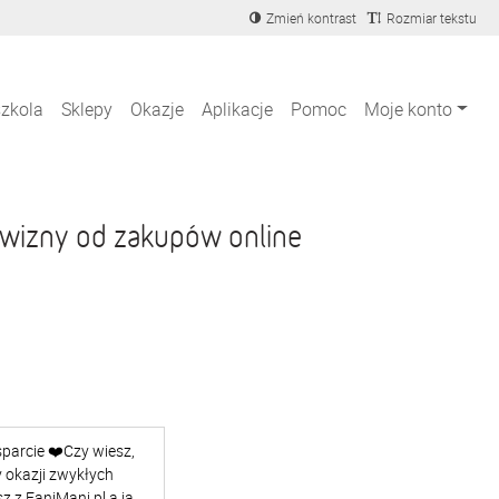
Zmień kontrast
Rozmiar tekstu
szkola
Sklepy
Okazje
Aplikacje
Pomoc
Moje konto
wizny od zakupów online