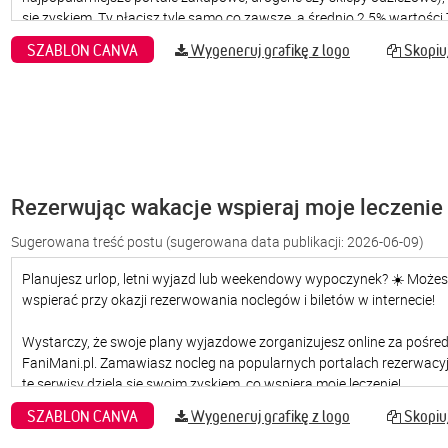
SZABLON CANVA
Wygeneruj grafikę z logo
Skopiuj
Rezerwując wakacje wspieraj moje leczenie
Sugerowana treść postu
(sugerowana data publikacji: 2026-06-09)
SZABLON CANVA
Wygeneruj grafikę z logo
Skopiuj