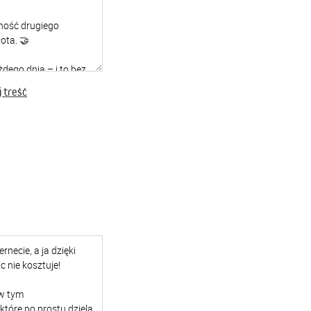
 treść