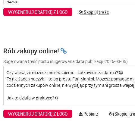
WYGENERUJ GRAFIKĘ Z LOGO
Skopiuj treść
Rób zakupy online!
Sugerowana treść postu
(sugerowana data publikacji: 2026-03-05)
WYGENERUJ GRAFIKĘ Z LOGO
Pobierz
Skopiuj tr