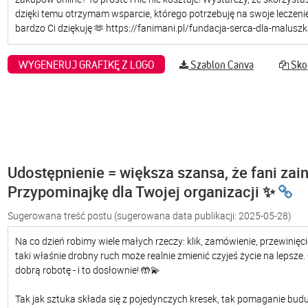
WYGENERUJ GRAFIKĘ Z LOGO
Szablon Canva
Skop
Udostępnienie = większa szansa, że fani zain
Przypominajkę dla Twojej organizacji ✨
Sugerowana treść postu
(sugerowana data publikacji: 2025-05-28)