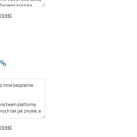
 treść
 treść