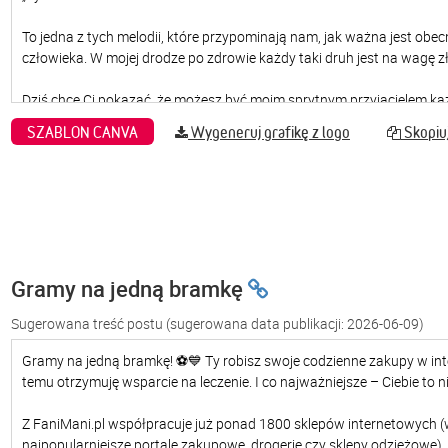
SZABLON CANVA
Wygeneruj grafikę z logo
Skopiuj
Gramy na jedną bramkę
Sugerowana treść postu
(sugerowana data publikacji: 2026-06-09)