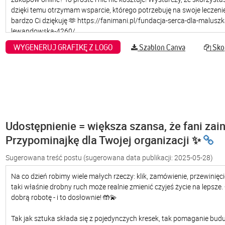
WYGENERUJ GRAFIKĘ Z LOGO
Szablon Canva
Skop
Udostępnienie = większa szansa, że fani zain
Przypominajkę dla Twojej organizacji ✨
Sugerowana treść postu
(sugerowana data publikacji: 2025-05-28)