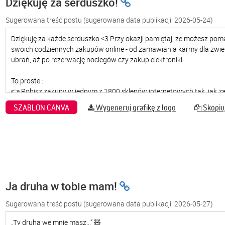
Dziękuję za serduszko!
Sugerowana treść postu
(sugerowana data publikacji: 2026-05-24)
SZABLON CANVA
Wygeneruj grafikę z logo
Skopiuj
Ja druha w tobie mam!
Sugerowana treść postu
(sugerowana data publikacji: 2026-05-27)