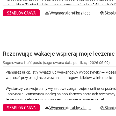
SZABLON CANVA
Wygeneruj grafikę z logo
Skopiuj
Rezerwując wakacje wspieraj moje leczenie
Sugerowana treść postu
(sugerowana data publikacji: 2026-06-09)
SZABLON CANVA
Wygeneruj grafikę z logo
Skopiuj