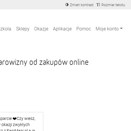
Zmień kontrast
Rozmiar tekstu
szkola
Sklepy
Okazje
Aplikacje
Pomoc
Moje konto
arowizny od zakupów online