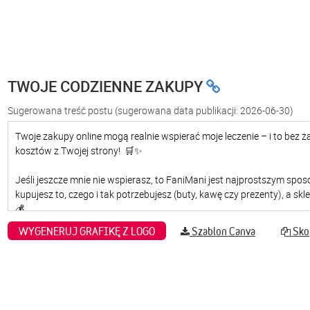
TWOJE CODZIENNE ZAKUPY
Sugerowana treść postu
(sugerowana data publikacji: 2026-06-30)
WYGENERUJ GRAFIKĘ Z LOGO
Szablon Canva
Skop