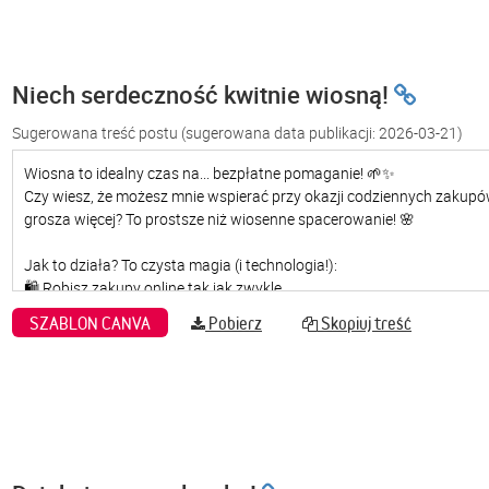
Niech serdeczność kwitnie wiosną!
Sugerowana treść postu
(sugerowana data publikacji: 2026-03-21)
SZABLON CANVA
Pobierz
Skopiuj treść