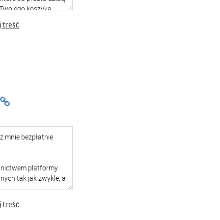
 treść
 treść