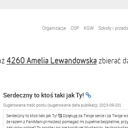
Organizacje
OSP
KGW
Szkoły i przed
4260 Amelia Lewandowska
óż
zbierać d
Serdeczny to ktoś taki jak Ty!
Sugerowana treść postu
(sugerowana data publikacji: 2023-09-20)