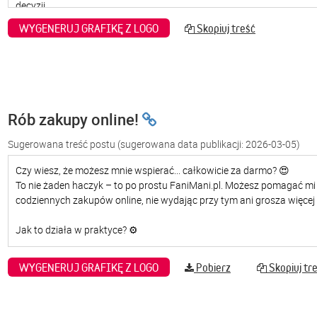
WYGENERUJ GRAFIKĘ Z LOGO
Skopiuj treść
Rób zakupy online!
Sugerowana treść postu
(sugerowana data publikacji: 2026-03-05)
WYGENERUJ GRAFIKĘ Z LOGO
Pobierz
Skopiuj tr