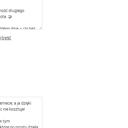
 treść