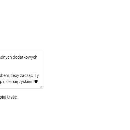
iuj treść