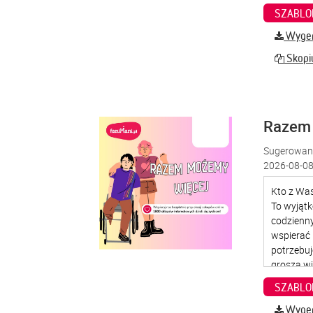
SZABLO
Wygene
Skopiu
Razem
Sugerowana
2026-08-08
SZABLO
Wygene