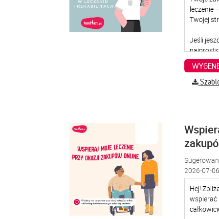
WYGENE
Szabl
Wspiera
zakup
Sugerowana
2026-07-06