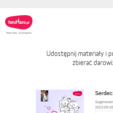
Udostępnij materiały i
zbierać darow
Serdecz
Sugerowana
2023-09-20