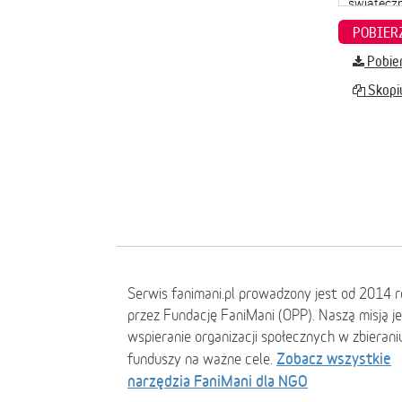
Pobier
Skopiu
Serwis fanimani.pl prowadzony jest od 2014 
przez Fundację FaniMani (OPP). Naszą misją j
wspieranie organizacji społecznych w zbierani
Zobacz wszystkie
funduszy na ważne cele.
narzędzia FaniMani dla NGO