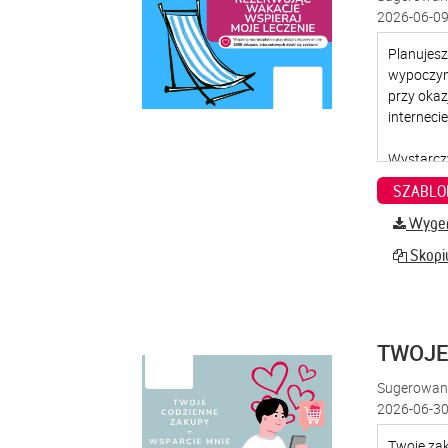
2026-06-09
SZABLO
Wygene
Skopiu
TWOJE
Sugerowana
2026-06-30