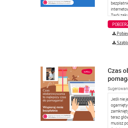
Pobier
Szabl
Czas o
pomag
Sugerowana