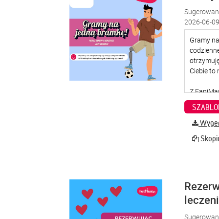
Sugerowana
2026-06-09
SZABLO
Wygene
Skopiu
Rezerw
leczen
Sugerowana