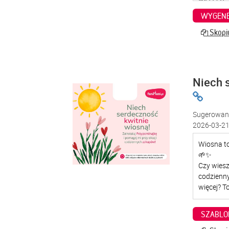
WYGENE
Skopiu
Niech 
Sugerowana
2026-03-21
SZABLO