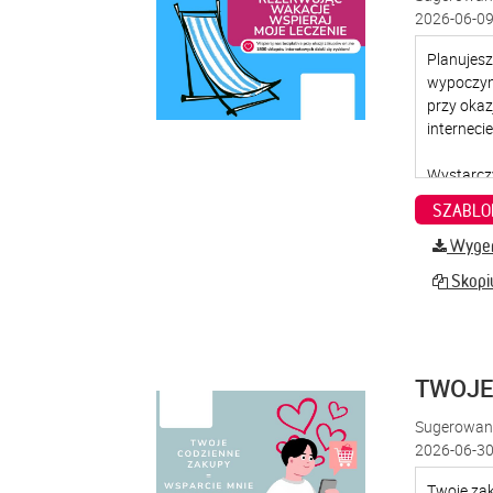
2026-06-09
SZABLO
Wygene
Skopiu
TWOJE
Sugerowana
2026-06-30