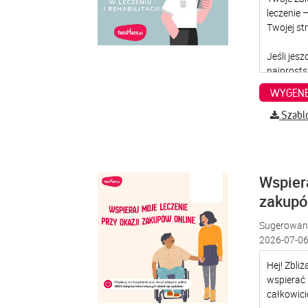
WYGENE
Szabl
Wspiera
zakup
Sugerowana
2026-07-06