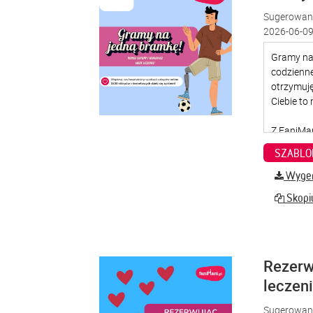
Sugerowana
2026-06-09
SZABLO
Wygene
Skopiu
Rezerw
leczen
Sugerowana