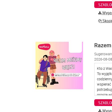
SZABLO
Wygene
Skopiu
Razem
Sugerowana
2026-08-08
SZABLO
Wygene