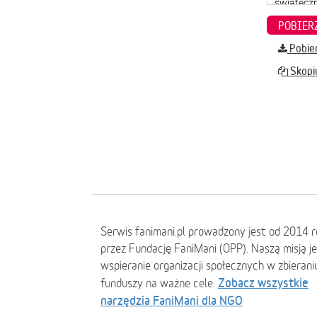
Pobier
Skopiu
Serwis fanimani.pl prowadzony jest od 2014 
przez Fundację FaniMani (OPP). Naszą misją j
wspieranie organizacji społecznych w zbierani
Zobacz wszystkie
funduszy na ważne cele.
narzędzia FaniMani dla NGO