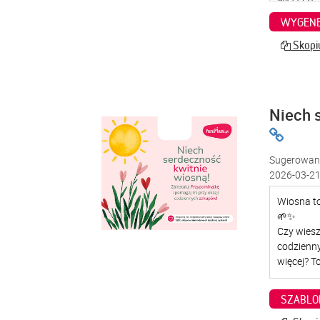
WYGENE
Skopiu
Niech 
Sugerowana
2026-03-21
SZABLO