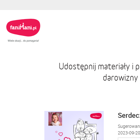
Udostępnij materiały i
darowizny
Serdecz
Sugerowana
2023-09-20