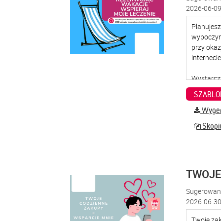
2026-06-09
SZABLO
Wygene
Skopiu
TWOJE
Sugerowana
2026-06-30