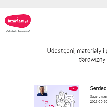
Udostępnij materiały 
darowizny
Serdecz
Sugerowana
2023-09-20