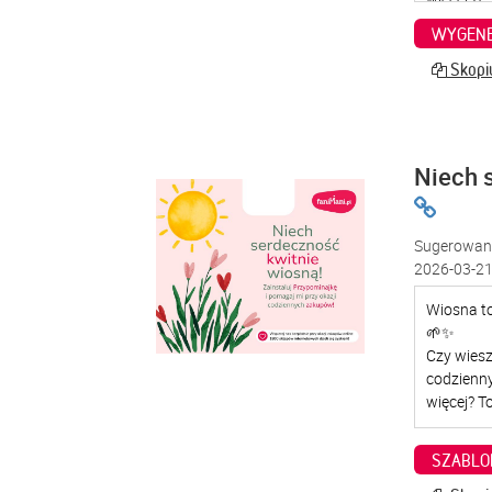
WYGENE
Skopiu
Niech 
Sugerowana
2026-03-21
SZABLO