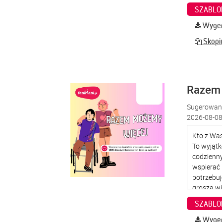
SZABLO
Wygene
Skopiu
Razem
Sugerowana
2026-08-08
SZABLO
Wygene