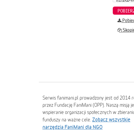
Pobier
Skopiu
Serwis fanimani.pl prowadzony jest od 2014 
przez Fundację FaniMani (OPP). Naszą misją j
wspieranie organizacji społecznych w zbierani
Zobacz wszystkie
funduszy na ważne cele.
narzędzia FaniMani dla NGO