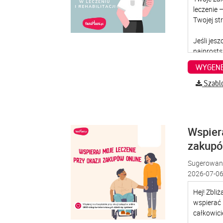
WYGENE
Szabl
Wspiera
zakup
Sugerowana
2026-07-06