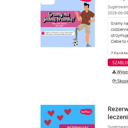
Sugerowana
2026-06-09
SZABLO
Wygene
Skopiu
Rezerw
leczen
Sugerowana