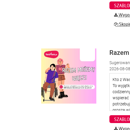
SZABLO
Wygene
Skopiu
Razem
Sugerowana
2026-08-08
SZABLO
Wygene