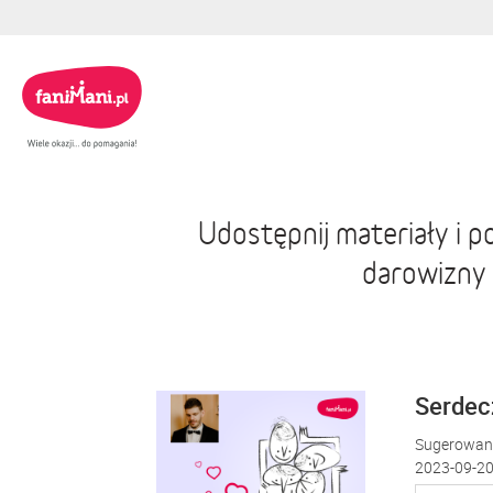
Udostępnij materiały i 
darowizny
Serdecz
Sugerowana
2023-09-20