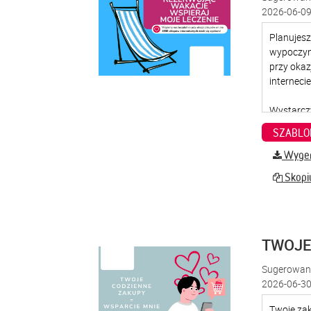
2026-06-09
SZABLO
Wygene
Skopiu
TWOJE
Sugerowana
2026-06-30