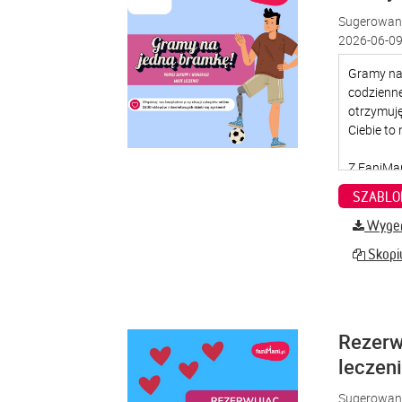
Sugerowana
2026-06-09
SZABLO
Wygene
Skopiu
Rezerw
leczen
Sugerowana