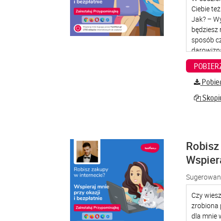
Pobier
Skopiu
Robisz 
Wspier
Sugerowana