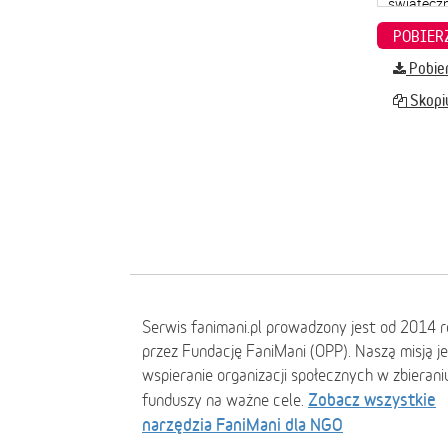
Pobier
Skopiu
Serwis fanimani.pl prowadzony jest od 2014 
przez Fundację FaniMani (OPP). Naszą misją j
wspieranie organizacji społecznych w zbierani
Zobacz wszystkie
funduszy na ważne cele.
narzędzia FaniMani dla NGO