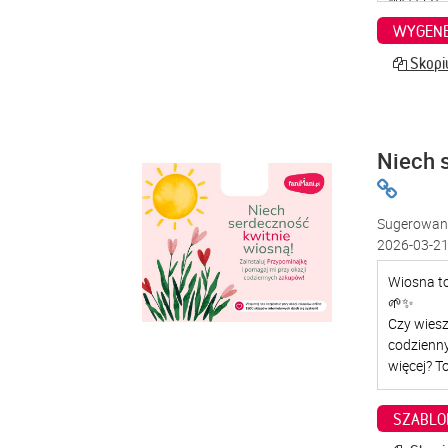
WYGENE
Skopiu
Niech 
Sugerowana
2026-03-21
SZABLO