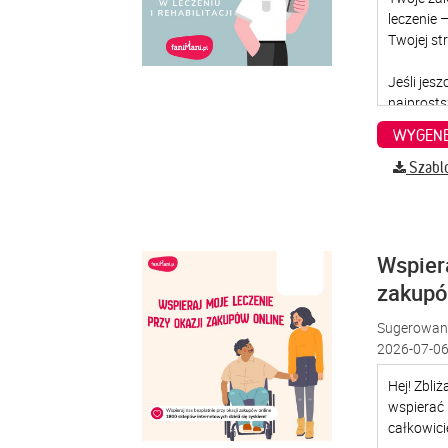
WYGENE
Szabl
Wspiera
zakup
Sugerowana
2026-07-06