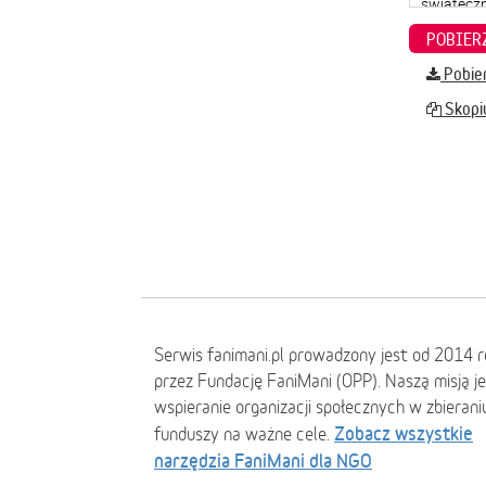
Pobier
Skopiu
Serwis fanimani.pl prowadzony jest od 2014 
przez Fundację FaniMani (OPP). Naszą misją j
wspieranie organizacji społecznych w zbierani
Zobacz wszystkie
funduszy na ważne cele.
narzędzia FaniMani dla NGO