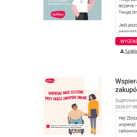
WYGENE
Szabl
Wspiera
zakup
Sugerowana
2026-07-06