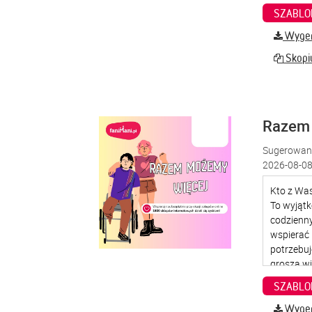
SZABLO
Wygene
Skopiu
Razem
Sugerowana
2026-08-08
SZABLO
Wygene