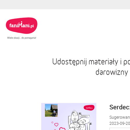
Udostępnij materiały i 
darowizny
Serdecz
Sugerowana
2023-09-20