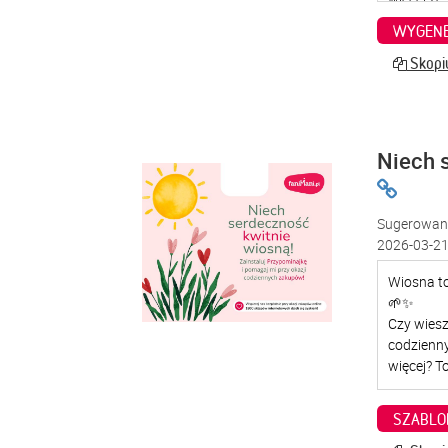
WYGENE
Skopiu
Niech 
Sugerowana
2026-03-21
SZABLO