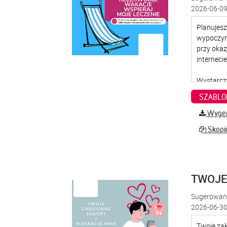
2026-06-09
SZABLO
Wygene
Skopiu
TWOJE
Sugerowana
2026-06-30