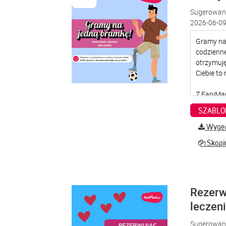
Sugerowana
2026-06-09
SZABLO
Wygene
Skopiu
Rezerw
leczen
Sugerowana