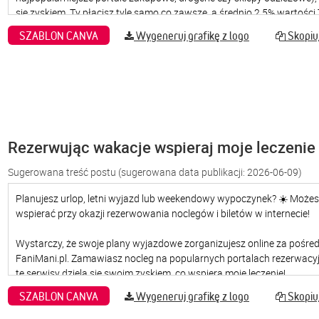
SZABLON CANVA
Wygeneruj grafikę z logo
Skopiuj
Rezerwując wakacje wspieraj moje leczenie
Sugerowana treść postu
(sugerowana data publikacji: 2026-06-09)
SZABLON CANVA
Wygeneruj grafikę z logo
Skopiuj