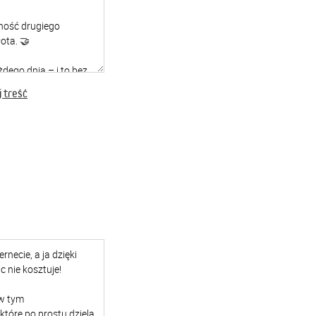
 treść