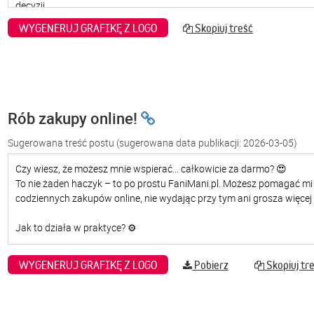
WYGENERUJ GRAFIKĘ Z LOGO
Skopiuj treść
Rób zakupy online!
Sugerowana treść postu
(sugerowana data publikacji: 2026-03-05)
WYGENERUJ GRAFIKĘ Z LOGO
Pobierz
Skopiuj tr