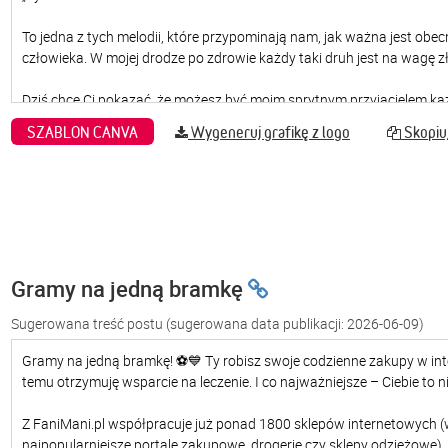
SZABLON CANVA
Wygeneruj grafikę z logo
Skopiuj
Gramy na jedną bramkę
Sugerowana treść postu
(sugerowana data publikacji: 2026-06-09)