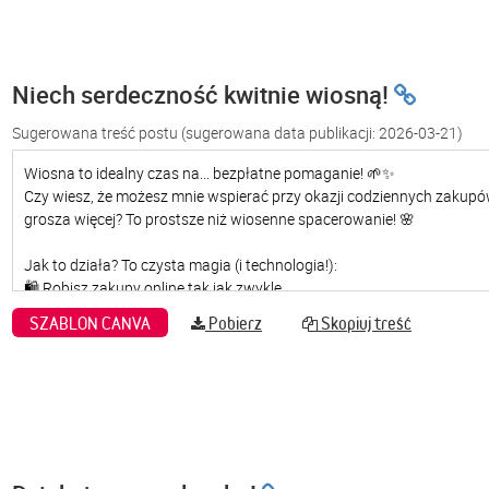
Niech serdeczność kwitnie wiosną!
Sugerowana treść postu
(sugerowana data publikacji: 2026-03-21)
SZABLON CANVA
Pobierz
Skopiuj treść