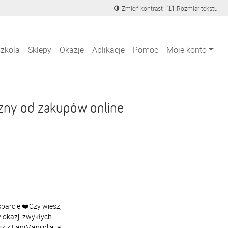
Zmień kontrast
Rozmiar tekstu
szkola
Sklepy
Okazje
Aplikacje
Pomoc
Moje konto
zny od zakupów online