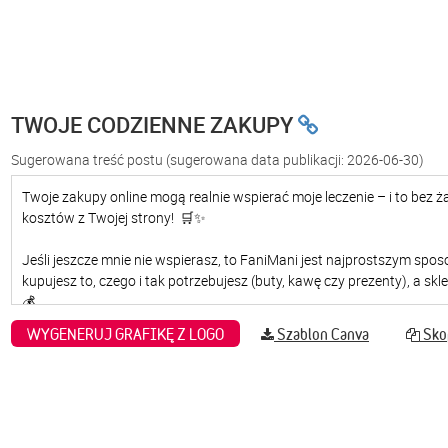
TWOJE CODZIENNE ZAKUPY
Sugerowana treść postu
(sugerowana data publikacji: 2026-06-30)
WYGENERUJ GRAFIKĘ Z LOGO
Szablon Canva
Skop