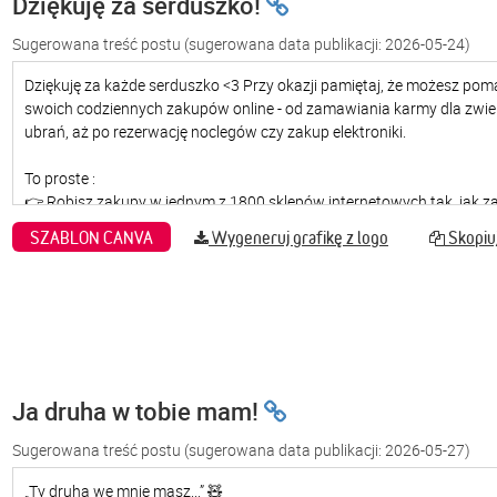
Dziękuję za serduszko!
Sugerowana treść postu
(sugerowana data publikacji: 2026-05-24)
SZABLON CANVA
Wygeneruj grafikę z logo
Skopiuj
Ja druha w tobie mam!
Sugerowana treść postu
(sugerowana data publikacji: 2026-05-27)