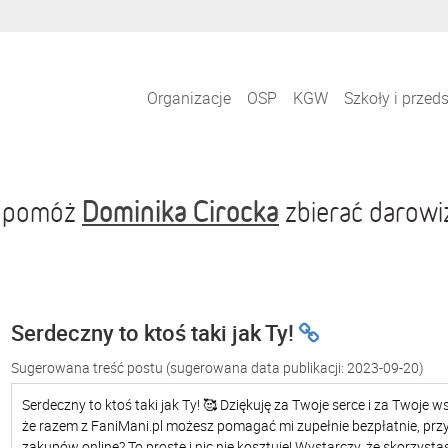
Organizacje
OSP
KGW
Szkoły i przed
Dominika Cirocka
 i pomóż
zbierać darowi
Serdeczny to ktoś taki jak Ty!
Sugerowana treść postu
(sugerowana data publikacji: 2023-09-20)