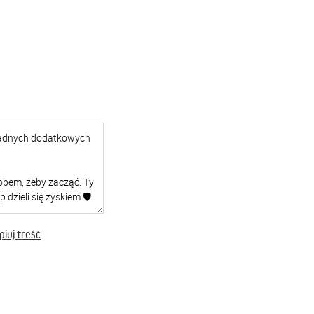
iuj treść