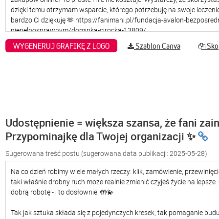
WYGENERUJ GRAFIKĘ Z LOGO
Szablon Canva
Skop
Udostępnienie = większa szansa, że fani zain
Przypominajkę dla Twojej organizacji ✨
Sugerowana treść postu
(sugerowana data publikacji: 2025-05-28)