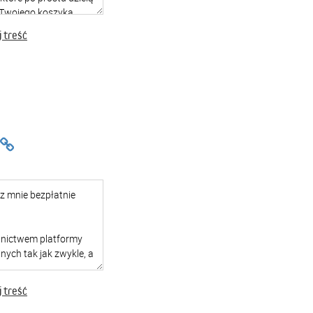
 treść
 treść