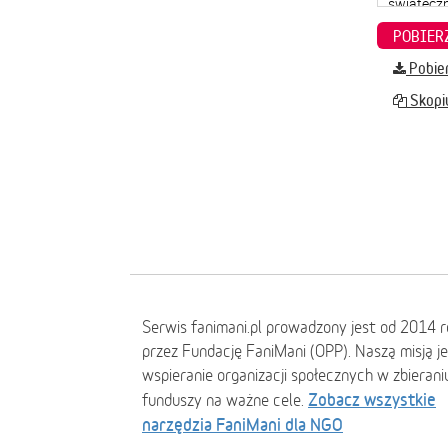
Pobier
Skopiu
Serwis fanimani.pl prowadzony jest od 2014 
przez Fundację FaniMani (OPP). Naszą misją j
wspieranie organizacji społecznych w zbierani
Zobacz wszystkie
funduszy na ważne cele.
narzędzia FaniMani dla NGO