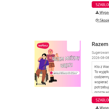
SZABLO
Wygene
Skopiu
Razem
Sugerowana
2026-08-08
SZABLO
Wygene