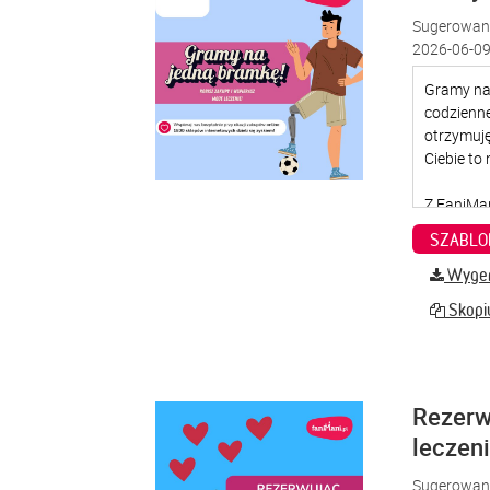
Sugerowana
2026-06-09
SZABLO
Wygene
Skopiu
Rezerw
leczen
Sugerowana