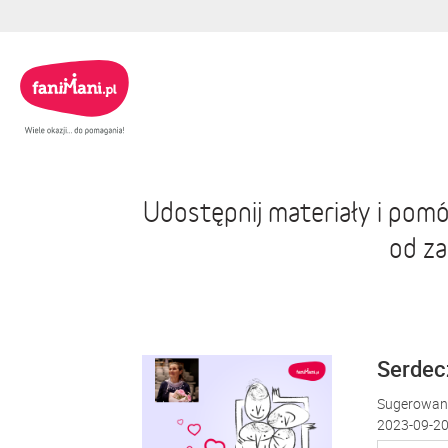
Udostępnij materiały i pom
od z
Serdecz
Sugerowana
2023-09-20