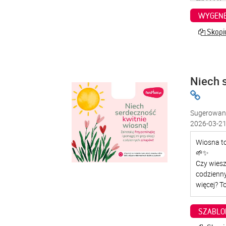
WYGENE
Skopiu
Niech 
Sugerowana
2026-03-21
SZABLO