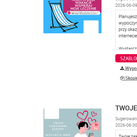
2026-06-09
SZABLO
Wygene
Skopiu
TWOJE
Sugerowana
2026-06-30