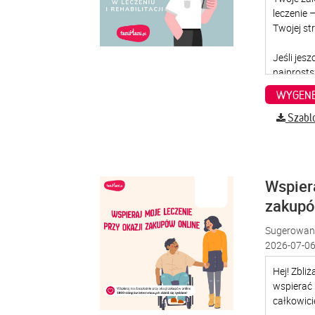
WYGENE
Szabl
Wspiera
zakup
Sugerowana
2026-07-06