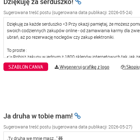
Dziękuję za serduszko!
Sugerowana treść postu
(sugerowana data publikacji: 2026-05-24)
SZABLON CANVA
Wygeneruj grafikę z logo
Skopiuj
Ja druha w tobie mam!
Sugerowana treść postu
(sugerowana data publikacji: 2026-05-27)