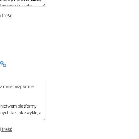
 treść
 treść