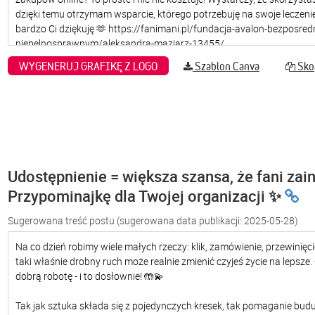
WYGENERUJ GRAFIKĘ Z LOGO
Szablon Canva
Skop
Udostępnienie = większa szansa, że fani zain
Przypominajkę dla Twojej organizacji ✨
Sugerowana treść postu
(sugerowana data publikacji: 2025-05-28)