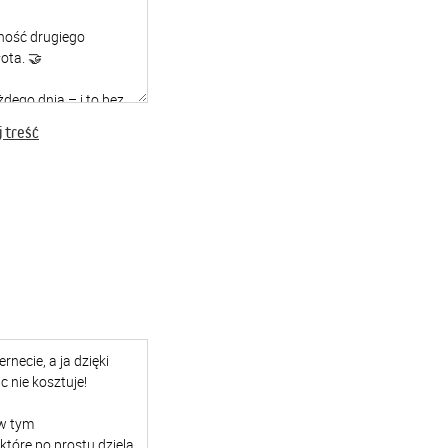
 treść