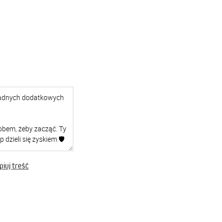
iuj treść