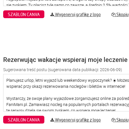
SZABLON CANVA
Wygeneruj grafikę z logo
Skopiuj
Rezerwując wakacje wspieraj moje leczenie
Sugerowana treść postu
(sugerowana data publikacji: 2026-06-09)
SZABLON CANVA
Wygeneruj grafikę z logo
Skopiuj