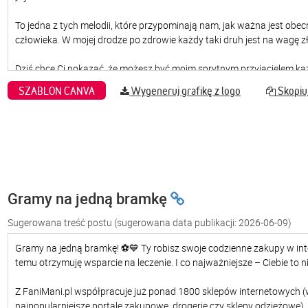
SZABLON CANVA
Wygeneruj grafikę z logo
Skopiuj
Gramy na jedną bramkę
Sugerowana treść postu
(sugerowana data publikacji: 2026-06-09)