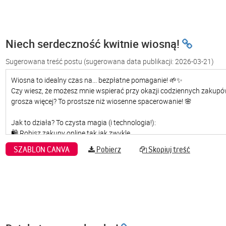
Niech serdeczność kwitnie wiosną!
Sugerowana treść postu
(sugerowana data publikacji: 2026-03-21)
SZABLON CANVA
Pobierz
Skopiuj treść