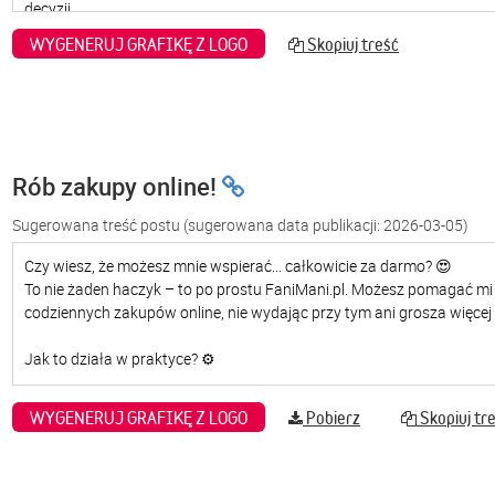
WYGENERUJ GRAFIKĘ Z LOGO
Skopiuj treść
Rób zakupy online!
Sugerowana treść postu
(sugerowana data publikacji: 2026-03-05)
WYGENERUJ GRAFIKĘ Z LOGO
Pobierz
Skopiuj tr