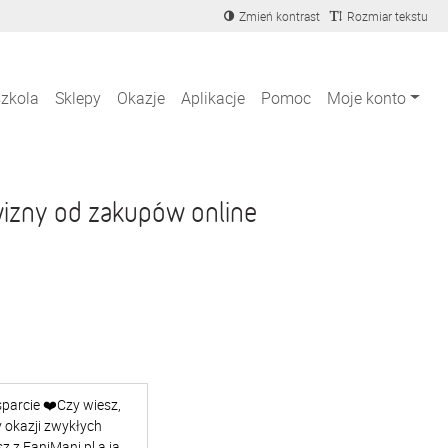
Zmień kontrast
Rozmiar tekstu
szkola
Sklepy
Okazje
Aplikacje
Pomoc
Moje konto
izny od zakupów online