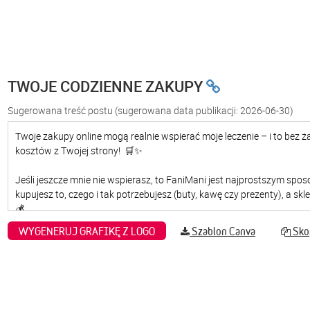
TWOJE CODZIENNE ZAKUPY
Sugerowana treść postu
(sugerowana data publikacji: 2026-06-30)
WYGENERUJ GRAFIKĘ Z LOGO
Szablon Canva
Skop