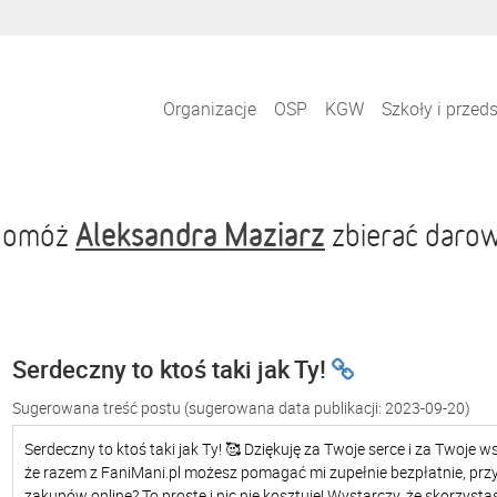
Organizacje
OSP
KGW
Szkoły i przed
Aleksandra Maziarz
 pomóż
zbierać darow
Serdeczny to ktoś taki jak Ty!
Sugerowana treść postu
(sugerowana data publikacji: 2023-09-20)