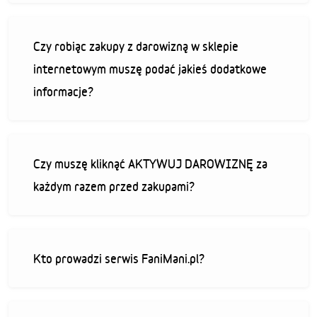
Czy robiąc zakupy z darowizną w sklepie
internetowym muszę podać jakieś dodatkowe
informacje?
Czy muszę kliknąć AKTYWUJ DAROWIZNĘ za
każdym razem przed zakupami?
Kto prowadzi serwis FaniMani.pl?