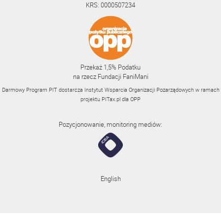
KRS: 0000507234
Przekaż 1,5% Podatku
na rzecz Fundacji FaniMani
Darmowy Program PIT dostarcza Instytut Wsparcia Organizacji Pozarządowych w ramach
projektu
PITax.pl
dla OPP
Pozycjonowanie, monitoring mediów:
English