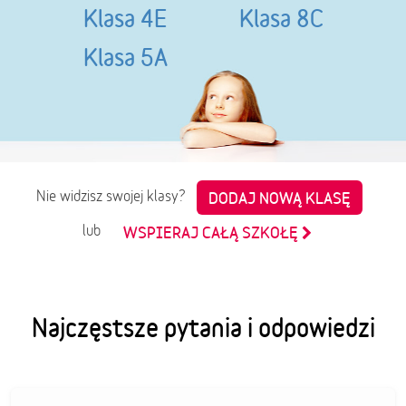
Klasa 4E
Klasa 8C
Klasa 5A
Nie widzisz swojej klasy?
DODAJ NOWĄ KLASĘ
lub
WSPIERAJ CAŁĄ SZKOŁĘ
Najczęstsze pytania i odpowiedzi