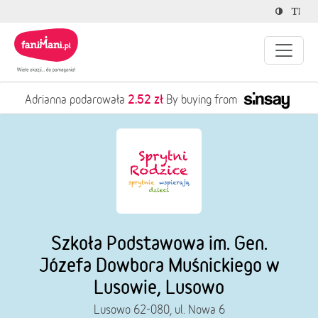
2.52 zł
Adrianna podarowała
By buying from
Szkoła Podstawowa im. Gen.
Józefa Dowbora Muśnickiego w
Lusowie, Lusowo
Lusowo 62-080, ul. Nowa 6