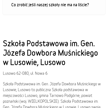
Co zrobić jeśli naszej szkoły nie ma na liście?
Szkoła Podstawowa im. Gen.
Józefa Dowbora Muśnickiego
w Lusowie, Lusowo
Lusowo 62-080, ul. Nowa 6
Szkoła Podstawowa im. Gen. Józefa Dowbora Muśnickiego w
Lusowie, Lusowo to publiczna Szkoła podstawowa w
miejscowości Lusowo, gmina Tarnowo Podgórne, powiat
poznański (woj. WIELKOPOLSKIE). Szkoła Podstawowa im.
Gen. Józefa Dowbora Muśnickiego w Lusowie, Lusowo swoją