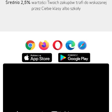
Średnio 2,5%
wartości Twoich zakupów trafi do wskazanej
przez Ciebie klasy albo szkoły