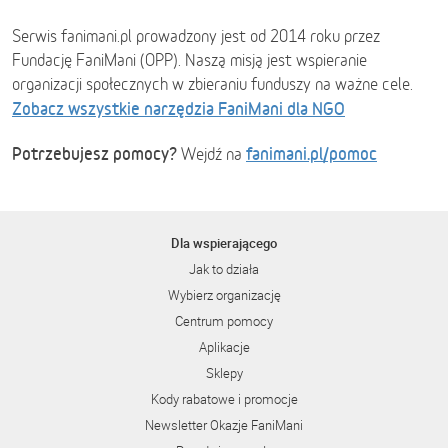
Serwis fanimani.pl prowadzony jest od 2014 roku przez
Fundację FaniMani (OPP). Naszą misją jest wspieranie
organizacji społecznych w zbieraniu funduszy na ważne cele.
Zobacz wszystkie narzędzia FaniMani dla NGO
Potrzebujesz pomocy?
fanimani.pl/pomoc
Wejdź na
Dla wspierającego
Jak to działa
Wybierz organizację
Centrum pomocy
Aplikacje
Sklepy
Kody rabatowe i promocje
Newsletter Okazje FaniMani