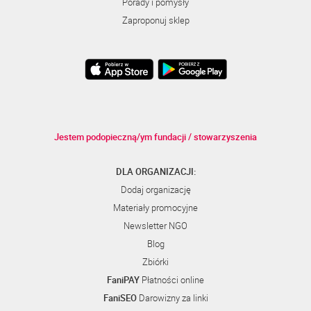
Porady i pomysły
Zaproponuj sklep
Jestem podopieczną/ym fundacji / stowarzyszenia
DLA ORGANIZACJI:
Dodaj organizację
Materiały promocyjne
Newsletter NGO
Blog
Zbiórki
FaniPAY
Płatności online
FaniSEO
Darowizny za linki