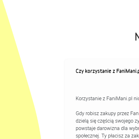
Czy korzystanie z FaniMani.
Korzystanie z FaniMani.pl nic
Gdy robisz zakupy przez Fan
dzielą się częścią swojego z
powstaje darowizna dla wybr
społecznej. Ty płacisz za za