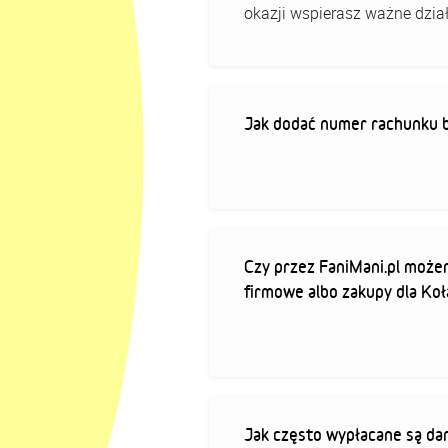
okazji wspierasz ważne dział
Jak dodać numer rachunku 
Czy przez FaniMani.pl może
firmowe albo zakupy dla Koł
Jak często wypłacane są da