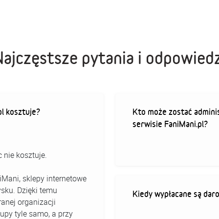
Najczęstsze pytania i odpowiedz
pl kosztuje?
Kto może zostać admini
serwisie FaniMani.pl?
 nie kosztuje.
iMani, sklepy internetowe
ysku. Dzięki temu
Kiedy wypłacane są dar
anej organizacji
kupy tyle samo, a przy