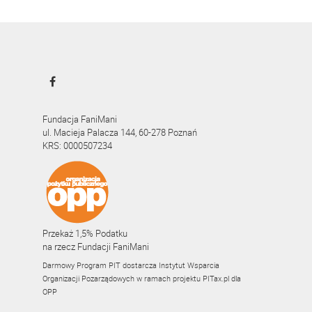
Fundacja FaniMani
ul. Macieja Palacza 144, 60-278 Poznań
KRS: 0000507234
Przekaż 1,5% Podatku
na rzecz Fundacji FaniMani
Darmowy Program PIT dostarcza Instytut Wsparcia
Organizacji Pozarządowych w ramach projektu
PITax.pl
dla
OPP