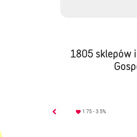
1805 sklepów i
Gospo
0.17 - 25%
1.75 - 3.5%