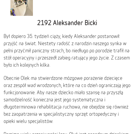
2192 Aleksander Bicki
Był dopiero 35. tydzień ciąży, kiedy Aleksander postanowił
przyjść na świat. Niestety radość z narodzin naszego synka w
pełni przyćmił paniczny strach, bo niedługo po porodzie trafił na
stół operacyjny i przeszedł zabieg ratujący jego życie. Z czasem
było ich kolejnych kilka.
Obecnie Olek ma stwierdzone mózgowe porażenie dziecięce
oraz zespół wad wrodzonych, które na co dzień ograniczają jego
funkcjonowanie. Aby nasze dziecko miało szansę na przyszłą
samodzielność konieczna jest jego systematyczna i
długoterminowa rehabilitacja ruchowa, nie obejdzie się również
bez zaopatrzenia w specjalistyczny sprzęt ortopedyczny i
opieki wielu specjalistów.