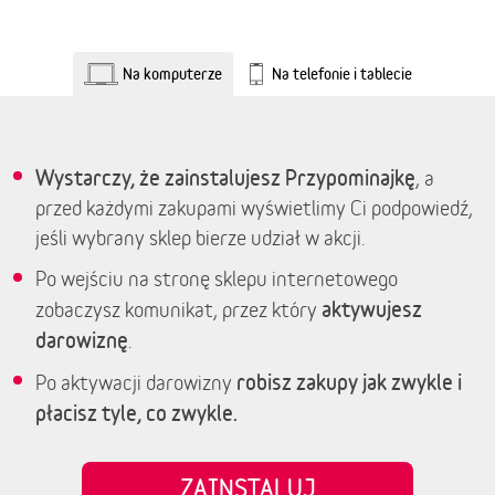
Na komputerze
Na telefonie i tablecie
Wystarczy, że zainstalujesz Przypominajkę
, a
przed każdymi zakupami wyświetlimy Ci podpowiedź,
jeśli wybrany sklep bierze udział w akcji.
Po wejściu na stronę sklepu internetowego
aktywujesz
zobaczysz komunikat, przez który
darowiznę
.
robisz zakupy jak zwykle i
Po aktywacji darowizny
płacisz tyle, co zwykle.
ZAINSTALUJ