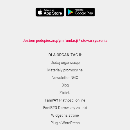
Jestem podopieczną/ym fundacji / stowarzyszenia
DLA ORGANIZACJI:
Dodaj organizację
Materiały promocyjne
Newsletter NGO
Blog
Zbiórki
FaniPAY
Płatności online
FaniSEO
Darowizny za linki
Widget na stronę
Plugin WordPress