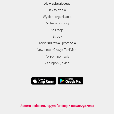
Dla wspierającego
Jak to działa
Wybierz organizację
Centrum pomocy
Aplikacje
Sklepy
Kody rabatowe i promocje
Newsletter Okazje FaniMani
Porady i pomysły
Zaproponuj sklep
Jestem podopieczną/ym fundacji / stowarzyszenia