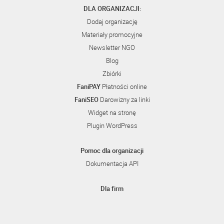
DLA ORGANIZACJI:
Dodaj organizację
Materiały promocyjne
Newsletter NGO
Blog
Zbiórki
FaniPAY
Płatności online
FaniSEO
Darowizny za linki
Widget na stronę
Plugin WordPress
Pomoc dla organizacji
Dokumentacja API
Dla firm