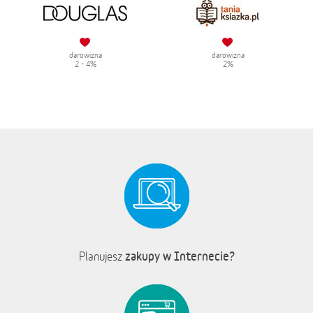
darowizna
darowizna
2 - 4%
2%
zakupy w Internecie?
Planujesz