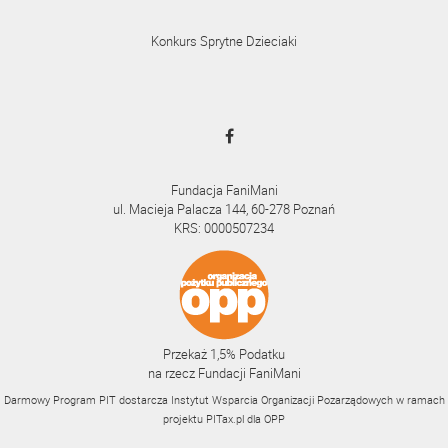
Konkurs Sprytne Dzieciaki
Fundacja FaniMani
ul. Macieja Palacza 144, 60-278 Poznań
KRS: 0000507234
Przekaż 1,5% Podatku
na rzecz Fundacji FaniMani
Darmowy Program PIT dostarcza Instytut Wsparcia Organizacji Pozarządowych w ramach
projektu
PITax.pl
dla OPP