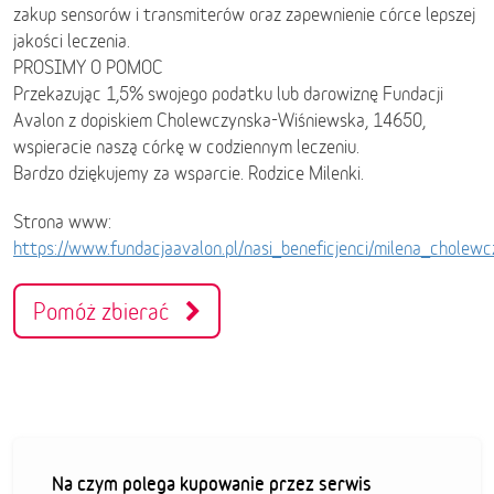
zakup sensorów i transmiterów oraz zapewnienie córce lepszej
jakości leczenia.
PROSIMY O POMOC
Przekazując 1,5% swojego podatku lub darowiznę Fundacji
Avalon z dopiskiem Cholewczynska-Wiśniewska, 14650,
wspieracie naszą córkę w codziennym leczeniu.
Bardzo dziękujemy za wsparcie. Rodzice Milenki.
Strona www:
https://www.fundacjaavalon.pl/nasi_beneficjenci/milena_chole
Pomóż zbierać
Na czym polega kupowanie przez serwis