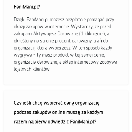
FaniMani.pl?
Dzięki FaniMani.pl możesz bezpłatnie pomagać przy
okazji zakupów w internecie. Wystarczy, że przed
zakupami Aktywujesz Darowiznę (1 kliknięcie!), a
określony na stronie procent darowizny trafi do
organizacji, którą wybierzesz. W ten sposób każdy
wygrywa - Ty masz produkt w tej samej cenie,
organizacja darowiznę, a sklep internetowy zdobywa
lojalnych klientów
Czy jeśli chcę wspierać daną organizację
podczas zakupów online muszę za każdym
razem najpierw odwiedzić FaniMani.pl?