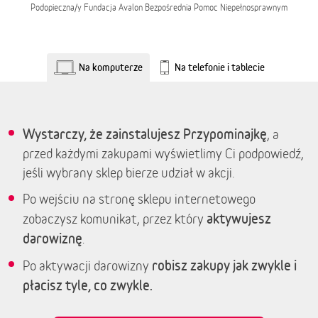
Podopieczna/y
Fundacja Avalon Bezpośrednia Pomoc Niepełnosprawnym
Na komputerze
Na telefonie i tablecie
Wystarczy, że zainstalujesz Przypominajkę
, a
przed każdymi zakupami wyświetlimy Ci podpowiedź,
jeśli wybrany sklep bierze udział w akcji.
Po wejściu na stronę sklepu internetowego
aktywujesz
zobaczysz komunikat, przez który
darowiznę
.
robisz zakupy jak zwykle i
Po aktywacji darowizny
płacisz tyle, co zwykle.