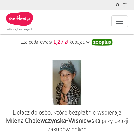
1,27 zł
Iza podarowała
kupując w
Dołącz do osób, które bezpłatnie wspierają
Milena Cholewczynska-Wiśniewska
przy okazji
zakupów online