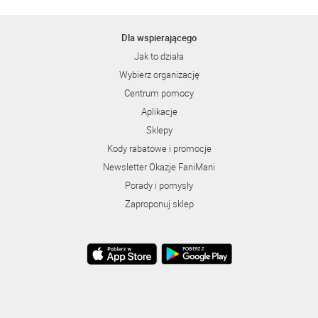
Dla wspierającego
Jak to działa
Wybierz organizację
Centrum pomocy
Aplikacje
Sklepy
Kody rabatowe i promocje
Newsletter Okazje FaniMani
Porady i pomysły
Zaproponuj sklep