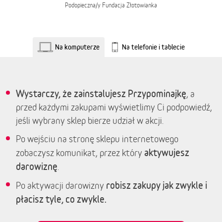
Podopieczna/y
Fundacja Złotowianka
Na komputerze
Na telefonie i tablecie
Wystarczy, że zainstalujesz Przypominajkę
, a
przed każdymi zakupami wyświetlimy Ci podpowiedź,
jeśli wybrany sklep bierze udział w akcji.
Po wejściu na stronę sklepu internetowego
aktywujesz
zobaczysz komunikat, przez który
darowiznę
.
robisz zakupy jak zwykle i
Po aktywacji darowizny
płacisz tyle, co zwykle.