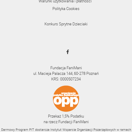
Warunki użytkowania i płatności
Polityka Cookies
Konkurs Sprytne Dzieciaki
Fundacja FaniMani
ul. Macieja Palacza 144, 60-278 Poznań
KRS: 0000507234
Przekaż 1,5% Podatku
na rzecz Fundacji FaniMani
Darmowy Program PIT dostarcza Instytut Wsparcia Organizacji Pozarządowych w ramach