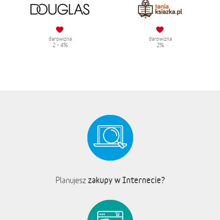
darowizna
darowizna
2 - 4%
2%
zakupy w Internecie?
Planujesz