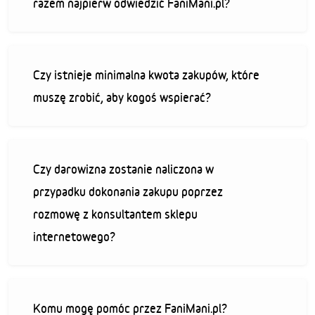
razem najpierw odwiedzić FaniMani.pl?
Czy istnieje minimalna kwota zakupów, które
muszę zrobić, aby kogoś wspierać?
Czy darowizna zostanie naliczona w
przypadku dokonania zakupu poprzez
rozmowę z konsultantem sklepu
internetowego?
Komu mogę pomóc przez FaniMani.pl?