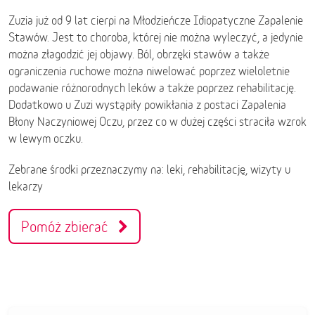
Zuzia już od 9 lat cierpi na Młodzieńcze Idiopatyczne Zapalenie
Stawów. Jest to choroba, której nie można wyleczyć, a jedynie
można złagodzić jej objawy. Ból, obrzęki stawów a także
ograniczenia ruchowe można niwelować poprzez wieloletnie
podawanie różnorodnych leków a także poprzez rehabilitację.
Dodatkowo u Zuzi wystąpiły powikłania z postaci Zapalenia
Błony Naczyniowej Oczu, przez co w dużej części straciła wzrok
w lewym oczku.
Zebrane środki przeznaczymy na: leki, rehabilitację, wizyty u
lekarzy
Pomóż zbierać