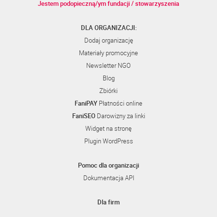
Jestem podopieczną/ym fundacji / stowarzyszenia
DLA ORGANIZACJI:
Dodaj organizację
Materiały promocyjne
Newsletter NGO
Blog
Zbiórki
FaniPAY
Płatności online
FaniSEO
Darowizny za linki
Widget na stronę
Plugin WordPress
Pomoc dla organizacji
Dokumentacja API
Dla firm