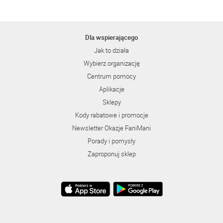
Dla wspierającego
Jak to działa
Wybierz organizację
Centrum pomocy
Aplikacje
Sklepy
Kody rabatowe i promocje
Newsletter Okazje FaniMani
Porady i pomysły
Zaproponuj sklep