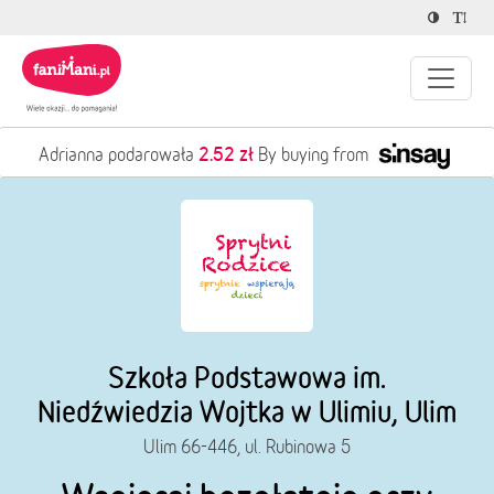
2.52 zł
Adrianna podarowała
By buying from
Szkoła Podstawowa im.
Niedźwiedzia Wojtka w Ulimiu, Ulim
Ulim 66-446, ul. Rubinowa 5