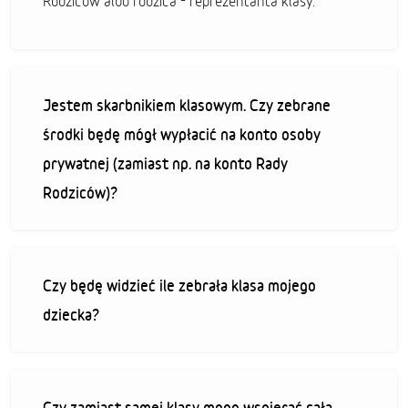
Rodziców albo rodzica - reprezentanta klasy.
Jestem skarbnikiem klasowym. Czy zebrane
środki będę mógł wypłacić na konto osoby
prywatnej (zamiast np. na konto Rady
Rodziców)?
Czy będę widzieć ile zebrała klasa mojego
dziecka?
Czy zamiast samej klasy mogę wspierać całą