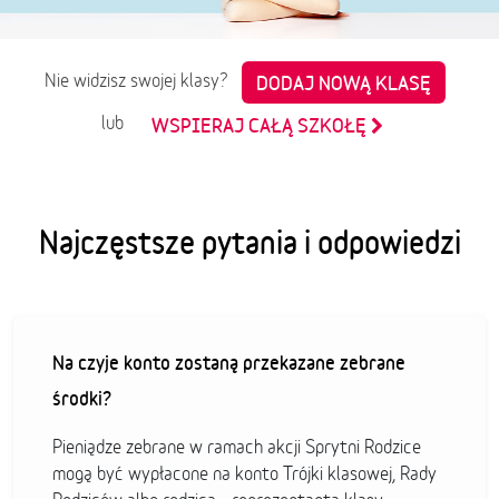
Nie widzisz swojej klasy?
DODAJ NOWĄ KLASĘ
lub
WSPIERAJ CAŁĄ SZKOŁĘ
Najczęstsze pytania i odpowiedzi
Na czyje konto zostaną przekazane zebrane
środki?
Pieniądze zebrane w ramach akcji Sprytni Rodzice
mogą być wypłacone na konto Trójki klasowej, Rady