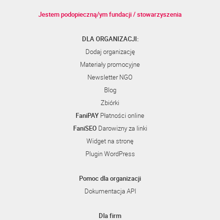
Jestem podopieczną/ym fundacji / stowarzyszenia
DLA ORGANIZACJI:
Dodaj organizację
Materiały promocyjne
Newsletter NGO
Blog
Zbiórki
FaniPAY
Płatności online
FaniSEO
Darowizny za linki
Widget na stronę
Plugin WordPress
Pomoc dla organizacji
Dokumentacja API
Dla firm