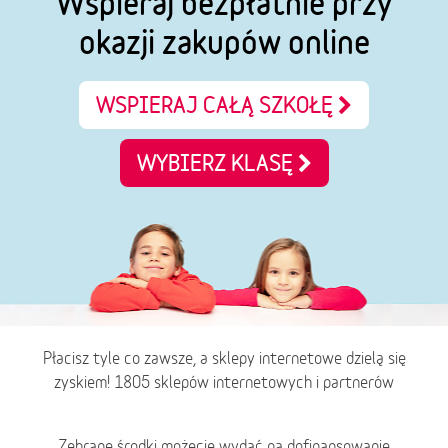
Wspieraj bezpłatnie przy
okazji zakupów online
WSPIERAJ CAŁĄ SZKOŁĘ
WYBIERZ KLASĘ
Płacisz tyle co zawsze, a sklepy internetowe dzielą się
zyskiem! 1805 sklepów internetowych i partnerów
Zebrane środki możecie wydać na dofinansowanie