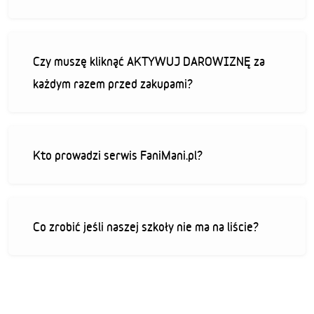
Czy muszę kliknąć AKTYWUJ DAROWIZNĘ za
każdym razem przed zakupami?
Kto prowadzi serwis FaniMani.pl?
Co zrobić jeśli naszej szkoły nie ma na liście?