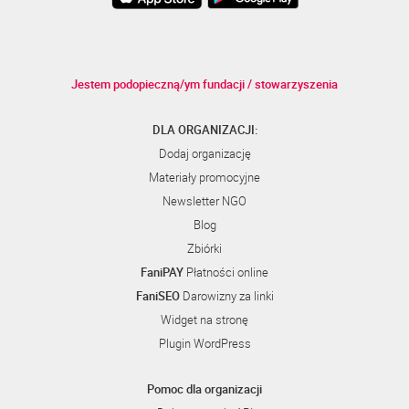
Jestem podopieczną/ym fundacji / stowarzyszenia
DLA ORGANIZACJI:
Dodaj organizację
Materiały promocyjne
Newsletter NGO
Blog
Zbiórki
FaniPAY
Płatności online
FaniSEO
Darowizny za linki
Widget na stronę
Plugin WordPress
Pomoc dla organizacji