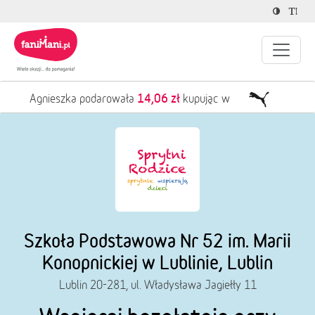
14,06 zł
Agnieszka podarowała
kupując w
Szkoła Podstawowa Nr 52 im. Marii
Konopnickiej w Lublinie, Lublin
Lublin 20-281, ul. Władysława Jagiełły 11