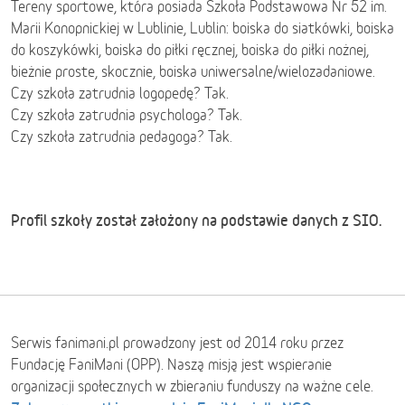
Tereny sportowe, która posiada Szkoła Podstawowa Nr 52 im.
Marii Konopnickiej w Lublinie, Lublin: boiska do siatkówki, boiska
do koszykówki, boiska do piłki ręcznej, boiska do piłki nożnej,
bieżnie proste, skocznie, boiska uniwersalne/wielozadaniowe.
Czy szkoła zatrudnia logopedę? Tak.
Czy szkoła zatrudnia psychologa? Tak.
Czy szkoła zatrudnia pedagoga? Tak.
Profil szkoły został założony na podstawie danych z SIO.
Serwis fanimani.pl prowadzony jest od 2014 roku przez
Fundację FaniMani (OPP). Naszą misją jest wspieranie
organizacji społecznych w zbieraniu funduszy na ważne cele.