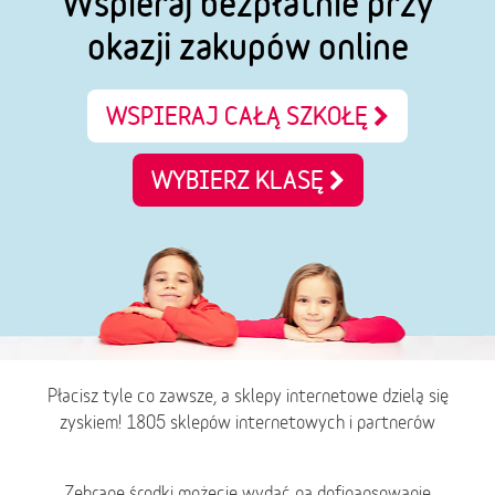
Wspieraj bezpłatnie przy
okazji zakupów online
WSPIERAJ CAŁĄ SZKOŁĘ
WYBIERZ KLASĘ
Płacisz tyle co zawsze, a sklepy internetowe dzielą się
zyskiem! 1805 sklepów internetowych i partnerów
Zebrane środki możecie wydać na dofinansowanie