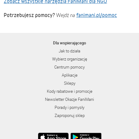
Zobacz wszystkie narzędzia FaniMani dla NGO
Potrzebujesz pomocy?
fanimani.pl/pomoc
Wejdź na
Dla wspierającego
Jak to działa
Wybierz organizację
Centrum pomocy
Aplikacje
Sklepy
Kody rabatowe i promocje
Newsletter Okazje FaniMani
Porady i pomysły
Zaproponuj sklep