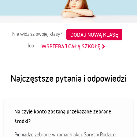
Nie widzisz swojej klasy?
DODAJ NOWĄ KLASĘ
lub
WSPIERAJ CAŁĄ SZKOŁĘ
Najczęstsze pytania i odpowiedzi
Na czyje konto zostaną przekazane zebrane
środki?
Pieniądze zebrane w ramach akcji Sprytni Rodzice