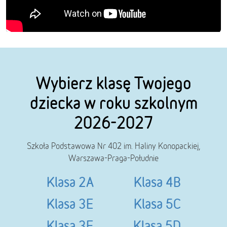
Wybierz klasę Twojego
dziecka w roku szkolnym
2026-2027
Szkoła Podstawowa Nr 402 im. Haliny Konopackiej,
Warszawa-Praga-Południe
Klasa 2A
Klasa 4B
Klasa 3E
Klasa 5C
Klasa 3F
Klasa 5D