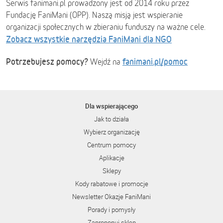
Serwis fanimani.pl prowadzony jest od 2014 roku przez
Fundację FaniMani (OPP). Naszą misją jest wspieranie
organizacji społecznych w zbieraniu funduszy na ważne cele.
Zobacz wszystkie narzędzia FaniMani dla NGO
Potrzebujesz pomocy?
fanimani.pl/pomoc
Wejdź na
Dla wspierającego
Jak to działa
Wybierz organizację
Centrum pomocy
Aplikacje
Sklepy
Kody rabatowe i promocje
Newsletter Okazje FaniMani
Porady i pomysły
Zaproponuj sklep