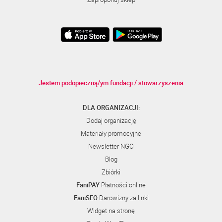
Jestem podopieczną/ym fundacji / stowarzyszenia
DLA ORGANIZACJI:
Dodaj organizację
Materiały promocyjne
Newsletter NGO
Blog
Zbiórki
FaniPAY
Płatności online
FaniSEO
Darowizny za linki
Widget na stronę