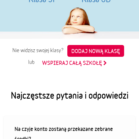
Nie widzisz swojej klasy?
DODAJ NOWĄ KLASĘ
lub
WSPIERAJ CAŁĄ SZKOŁĘ
Najczęstsze pytania i odpowiedzi
Na czyje konto zostaną przekazane zebrane
środki?