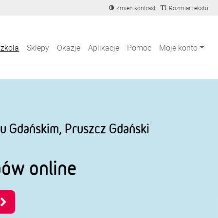
Zmień kontrast
Rozmiar tekstu
szkola
Sklepy
Okazje
Aplikacje
Pomoc
Moje konto
u Gdańskim, Pruszcz Gdański
pów online