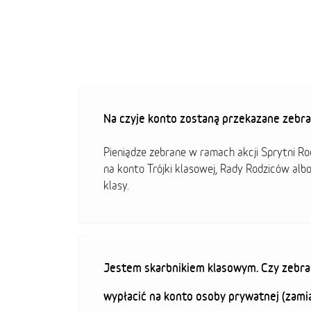
Na czyje konto zostaną przekazane zebra
Pieniądze zebrane w ramach akcji Sprytni R
na konto Trójki klasowej, Rady Rodziców alb
klasy.
Jestem skarbnikiem klasowym. Czy zebra
wypłacić na konto osoby prywatnej (zami