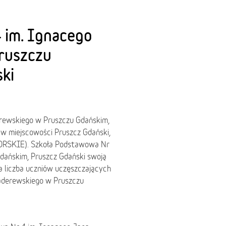
 im. Ignacego
ruszczu
ki
rewskiego w Pruszczu Gdańskim,
w miejscowości Pruszcz Gdański,
MORSKIE). Szkoła Podstawowa Nr
dańskim, Pruszcz Gdański swoją
a liczba uczniów uczęszczających
aderewskiego w Pruszczu