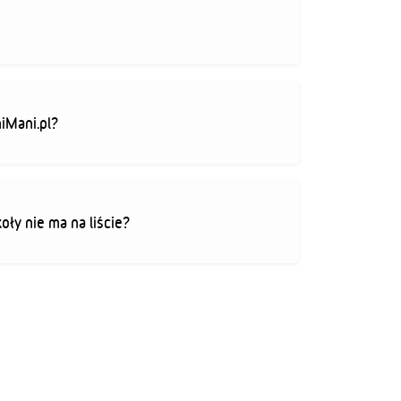
iMani.pl?
koły nie ma na liście?