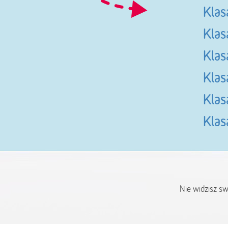
Klas
Klas
Klas
Klas
Klas
Klas
Nie widzisz s