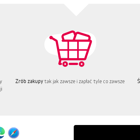
Zrób zakupy
Ś
y
tak jak zawsze i zapłać tyle co zawsze
i