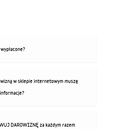
ą wypłacone?
rowizną w sklepie internetowym muszę
informacje?
TYWUJ DAROWIZNĘ za każdym razem