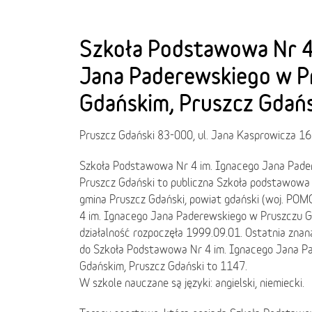
Szkoła Podstawowa Nr 4
Jana Paderewskiego w P
Gdańskim, Pruszcz Gdańs
Pruszcz Gdański 83-000, ul. Jana Kasprowicza 16
Szkoła Podstawowa Nr 4 im. Ignacego Jana Pade
Pruszcz Gdański to publiczna Szkoła podstawowa 
gmina Pruszcz Gdański, powiat gdański (woj. PO
4 im. Ignacego Jana Paderewskiego w Pruszczu G
działalność rozpoczęła 1999.09.01. Ostatnia znan
do Szkoła Podstawowa Nr 4 im. Ignacego Jana P
Gdańskim, Pruszcz Gdański to 1147.
W szkole nauczane są języki: angielski, niemiecki.