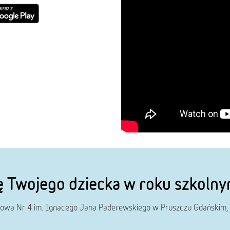
ę Twojego dziecka w roku szkol
owa Nr 4 im. Ignacego Jana Paderewskiego w Pruszczu Gdańskim, 