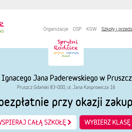
Organizacje
OSP
KGW
Szkoły i przed
 Ignacego Jana Paderewskiego w Pruszcz
Pruszcz Gdański 83-000, ul. Jana Kasprowicza 16
bezpłatnie przy okazji zaku
SPIERAJ CAŁĄ SZKOŁĘ
WYBIERZ KLASĘ