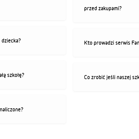
przed zakupami?
o dziecka?
Kto prowadzi serwis Fan
ałą szkołę?
Co zrobić jeśli naszej sz
 naliczone?