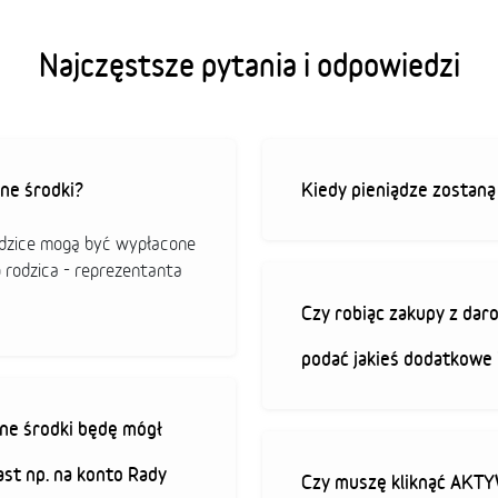
Najczęstsze pytania i odpowiedzi
ne środki?
Kiedy pieniądze zostan
odzice mogą być wypłacone
o rodzica - reprezentanta
Czy robiąc zakupy z da
podać jakieś dodatkowe 
ne środki będę mógł
ast np. na konto Rady
Czy muszę kliknąć AK