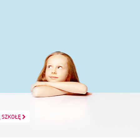
Ą SZKOŁĘ