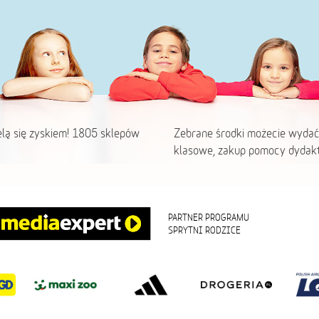
elą się zyskiem! 1805 sklepów
Zebrane środki możecie wydać
klasowe, zakup pomocy dydakt
PARTNER PROGRAMU
SPRYTNI RODZICE