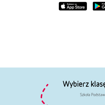
Wybierz klas
Szkoła Podstaw