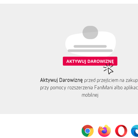
Aktywuj Darowiznę
przed przejściem na zakup
przy pomocy rozszerzenia FaniMani albo aplikacj
mobilnej