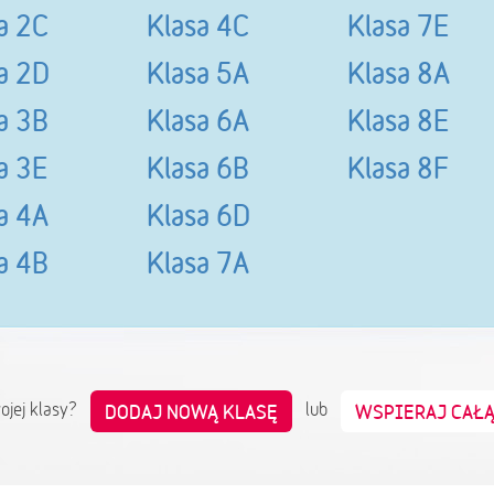
a 2C
Klasa 4C
Klasa 7E
a 2D
Klasa 5A
Klasa 8A
a 3B
Klasa 6A
Klasa 8E
a 3E
Klasa 6B
Klasa 8F
a 4A
Klasa 6D
a 4B
Klasa 7A
wojej klasy?
lub
DODAJ NOWĄ KLASĘ
WSPIERAJ CAŁ