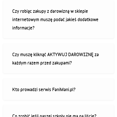
Czy robiąc zakupy z darowizną w sklepie
internetowym muszę podać jakieś dodatkowe
informacje?
Czy muszę kliknąć AKTYWUJ DAROWIZNĘ za
każdym razem przed zakupami?
Kto prowadzi serwis FaniMani.pl?
Co zrobić jeśli naszej szkoły nie ma na liście?