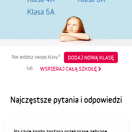
Klasa 5A
Nie widzisz swojej klasy?
DODAJ NOWĄ KLASĘ
lub
WSPIERAJ CAŁĄ SZKOŁĘ
Najczęstsze pytania i odpowiedzi
Na czyje konto zostaną przekazane zebrane