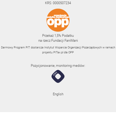
KRS: 0000507234
Przekaż 1,5% Podatku
na rzecz Fundacji FaniMani
Darmowy Program PIT dostarcza Instytut Wsparcia Organizacji Pozarządowych w ramach
projektu
PITax.pl
dla OPP
Pozycjonowanie, monitoring mediów:
English