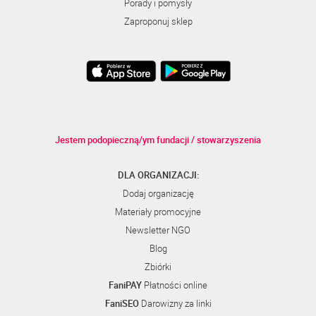
Porady i pomysły
Zaproponuj sklep
Jestem podopieczną/ym fundacji / stowarzyszenia
DLA ORGANIZACJI:
Dodaj organizację
Materiały promocyjne
Newsletter NGO
Blog
Zbiórki
FaniPAY
Płatności online
FaniSEO
Darowizny za linki