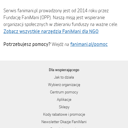
Serwis fanimani.pl prowadzony jest od 2014 roku przez
Fundację FaniMani (OPP). Naszą misją jest wspieranie
organizacji społecznych w zbieraniu funduszy na ważne cele.
Zobacz wszystkie narzędzia FaniMani dla NGO
Potrzebujesz pomocy?
fanimani.pl/pomoc
Wejdź na
Dla wspierającego
Jak to działa
Wybierz organizację
Centrum pomocy
Aplikacje
Sklepy
Kody rabatowe i promocje
Newsletter Okazje FaniMani