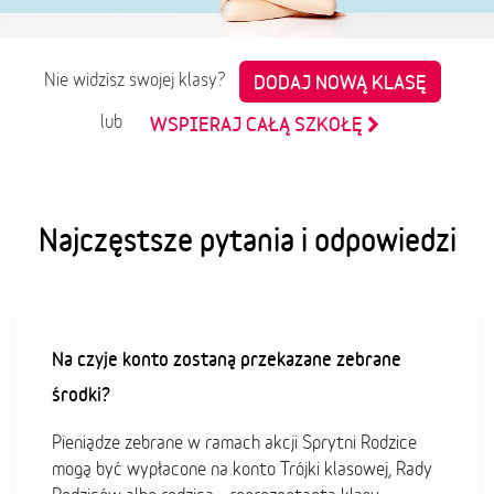
Nie widzisz swojej klasy?
DODAJ NOWĄ KLASĘ
lub
WSPIERAJ CAŁĄ SZKOŁĘ
Najczęstsze pytania i odpowiedzi
Na czyje konto zostaną przekazane zebrane
środki?
Pieniądze zebrane w ramach akcji Sprytni Rodzice
mogą być wypłacone na konto Trójki klasowej, Rady