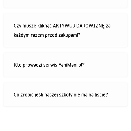
Czy muszę kliknąć AKTYWUJ DAROWIZNĘ za
każdym razem przed zakupami?
Kto prowadzi serwis FaniMani.pl?
Co zrobić jeśli naszej szkoły nie ma na liście?