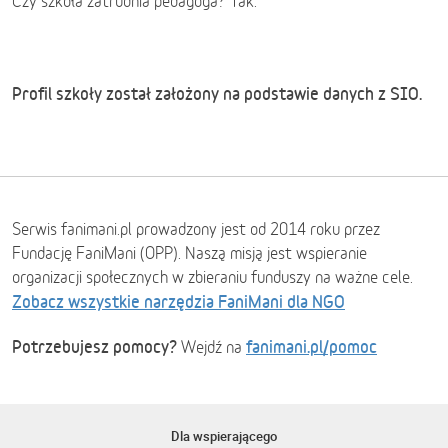
Czy szkoła zatrudnia pedagoga? Tak.
Profil szkoły został założony na podstawie danych z SIO.
Serwis fanimani.pl prowadzony jest od 2014 roku przez
Fundację FaniMani (OPP). Naszą misją jest wspieranie
organizacji społecznych w zbieraniu funduszy na ważne cele.
Zobacz wszystkie narzędzia FaniMani dla NGO
Potrzebujesz pomocy?
fanimani.pl/pomoc
Wejdź na
Dla wspierającego