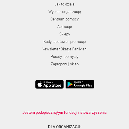
Jak to działa
Wybierz organizację
Centrum pomocy
Aplikacje
Sklepy
Kody rabatowe i promocje
Newsletter Okazje FaniMani
Porady i pomysły
Zaproponuj sklep
Jestem podopieczną/ym fundacji / stowarzyszenia
DLA ORGANIZACJI: