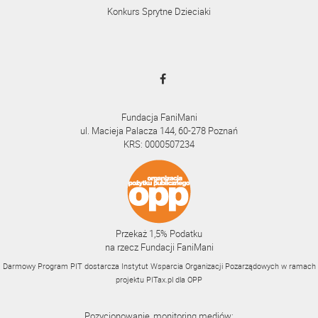
Konkurs Sprytne Dzieciaki
Fundacja FaniMani
ul. Macieja Palacza 144, 60-278 Poznań
KRS: 0000507234
Przekaż 1,5% Podatku
na rzecz Fundacji FaniMani
Darmowy Program PIT dostarcza Instytut Wsparcia Organizacji Pozarządowych w ramach
projektu
PITax.pl
dla OPP
Pozycjonowanie, monitoring mediów: