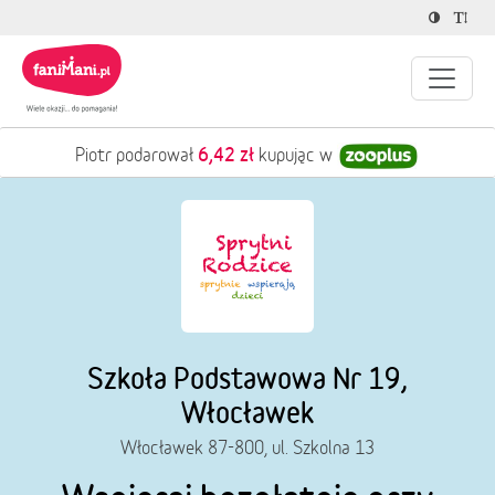
3,00 zł
Marcin podarował
kupując w
Szkoła Podstawowa Nr 19,
Włocławek
Włocławek 87-800, ul. Szkolna 13