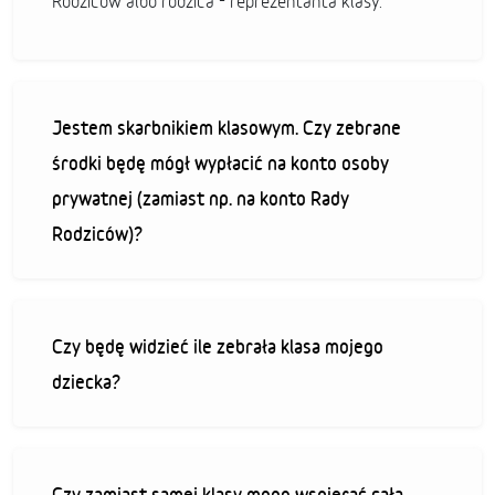
Rodziców albo rodzica - reprezentanta klasy.
Jestem skarbnikiem klasowym. Czy zebrane
środki będę mógł wypłacić na konto osoby
prywatnej (zamiast np. na konto Rady
Rodziców)?
Czy będę widzieć ile zebrała klasa mojego
dziecka?
Czy zamiast samej klasy mogę wspierać całą