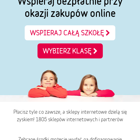
Wspieraj bezpłatnie przy
okazji zakupów online
WSPIERAJ CAŁĄ SZKOŁĘ
WYBIERZ KLASĘ
Płacisz tyle co zawsze, a sklepy internetowe dzielą się
zyskiem! 1805 sklepów internetowych i partnerów
Zebrane środki możecie wydać na dofinansowanie