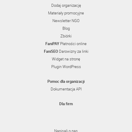
Dodaj organizację
Materiały promocyjne
Newsletter NGO
Blog
Zbiórki
FaniPAY
Płatności online
FaniSEO
Darowizny za linki
Widget na stronę
Plugin WordPress
Pomoc dla organizacji
Dokumentacja API
Dla firm
Napisali o nas