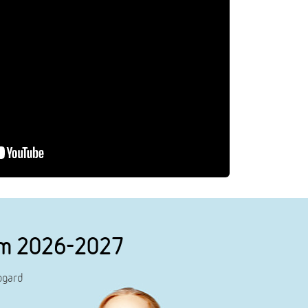
nym 2026-2027
ogard