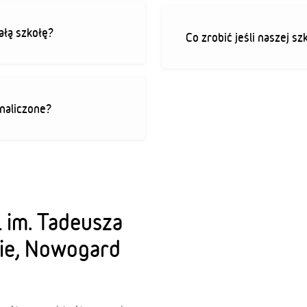
ałą szkołę?
Co zrobić jeśli naszej sz
 naliczone?
 im. Tadeusza
ie, Nowogard