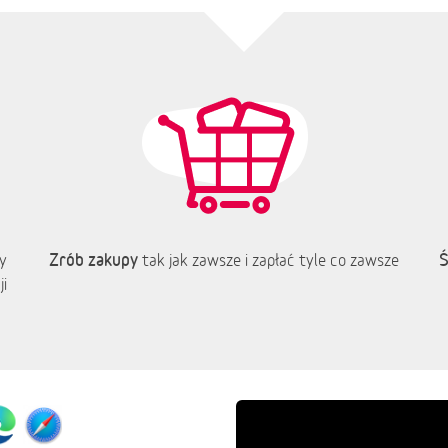
Zrób zakupy
Ś
y
tak jak zawsze i zapłać tyle co zawsze
i