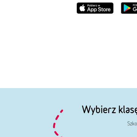
Wybierz klas
Szko