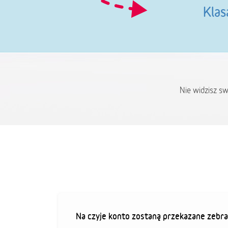
Klas
Nie widzisz s
Na czyje konto zostaną przekazane zebra