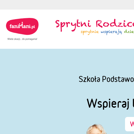
Szkoła Podstawo
Wspieraj 
W