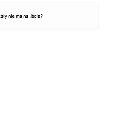
koły nie ma na liście?