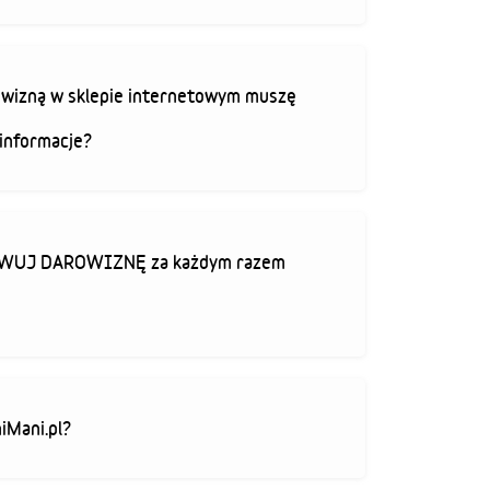
rowizną w sklepie internetowym muszę
informacje?
TYWUJ DAROWIZNĘ za każdym razem
iMani.pl?