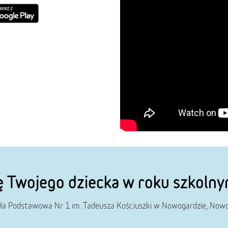
ę Twojego dziecka w roku szkol
ła Podstawowa Nr 1 im. Tadeusza Kościuszki w Nowogardzie, Now