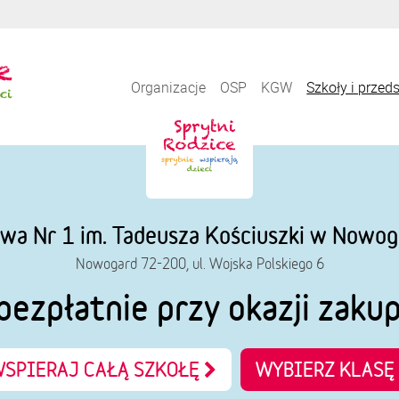
Organizacje
OSP
KGW
Szkoły i przed
wa Nr 1 im. Tadeusza Kościuszki w Nowog
Nowogard 72-200, ul. Wojska Polskiego 6
bezpłatnie przy okazji zaku
SPIERAJ CAŁĄ SZKOŁĘ
WYBIERZ KLASĘ