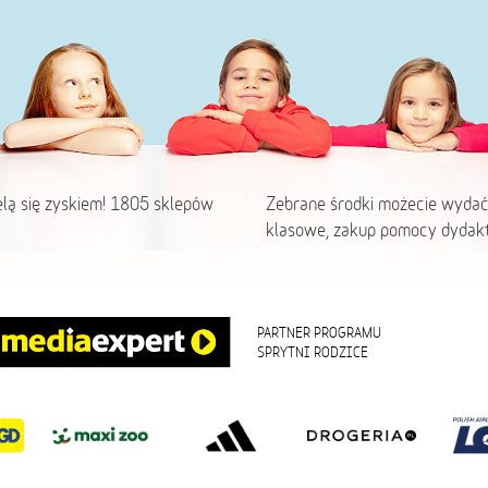
elą się zyskiem! 1805 sklepów
Zebrane środki możecie wydać
klasowe, zakup pomocy dydakt
PARTNER PROGRAMU
SPRYTNI RODZICE