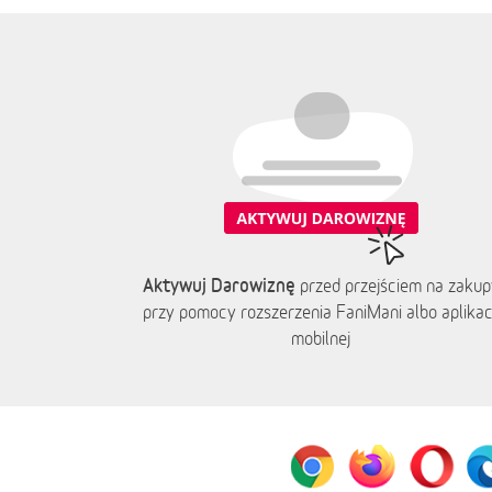
Aktywuj Darowiznę
przed przejściem na zakup
przy pomocy rozszerzenia FaniMani albo aplikacj
mobilnej