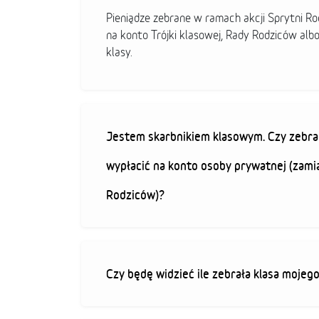
Pieniądze zebrane w ramach akcji Sprytni R
na konto Trójki klasowej, Rady Rodziców alb
klasy.
Jestem skarbnikiem klasowym. Czy zebra
wypłacić na konto osoby prywatnej (zami
Rodziców)?
Czy będę widzieć ile zebrała klasa mojeg