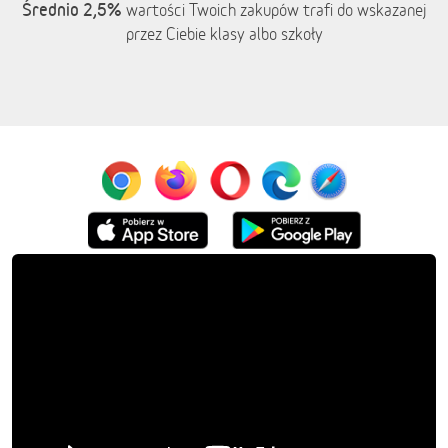
Średnio 2,5%
wartości Twoich zakupów trafi do wskazanej
przez Ciebie klasy albo szkoły