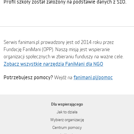
Profil szkoły został założony na podstawie danych z SIO.
Serwis fanimani.pl prowadzony jest od 2014 roku przez
Fundację FaniMani (OPP). Naszą misją jest wspieranie
organizacji społecznych w zbieraniu funduszy na ważne cele.
Zobacz wszystkie narzędzia FaniMani dla NGO
Potrzebujesz pomocy?
fanimani.pl/pomoc
Wejdź na
Dla wspierającego
Jak to działa
Wybierz organizację
Centrum pomocy