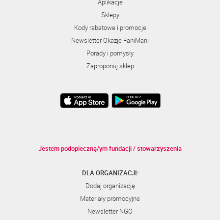
Aplikacje
Sklepy
Kody rabatowe i promocje
Newsletter Okazje FaniMani
Porady i pomysły
Zaproponuj sklep
Jestem podopieczną/ym fundacji / stowarzyszenia
DLA ORGANIZACJI:
Dodaj organizację
Materiały promocyjne
Newsletter NGO