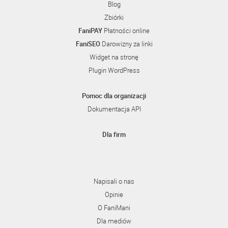
Blog
Zbiórki
FaniPAY
Płatności online
FaniSEO
Darowizny za linki
Widget na stronę
Plugin WordPress
Pomoc dla organizacji
Dokumentacja API
Dla firm
Napisali o nas
Opinie
O FaniMani
Dla mediów