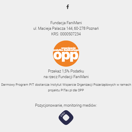
Fundacja FaniMani
ul. Macieja Palacza 144, 60-278 Poznań
KRS: 0000507234
Przekaż 1,5% Podatku
na rzecz Fundacji FaniMani
Darmowy Program PIT dostarcza Instytut Wsparcia Organizacji Pozarządowych w ramach
projektu
PITax.pl
dla OPP
Pozycjonowanie, monitoring mediów: