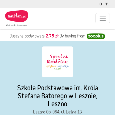
2.75 zł
Justyna podarowała
By buying from
Szkoła Podstawowa im. Króla
Stefana Batorego w Lesznie,
Leszno
Leszno 05-084, ul. Leśna 13