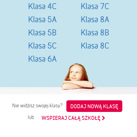
Klasa 4C
Klasa 7C
Klasa 5A
Klasa 8A
Klasa 5B
Klasa 8B
Klasa 5C
Klasa 8C
Klasa 6A
Nie widzisz swojej klasy?
DODAJ NOWĄ KLASĘ
lub
WSPIERAJ CAŁĄ SZKOŁĘ