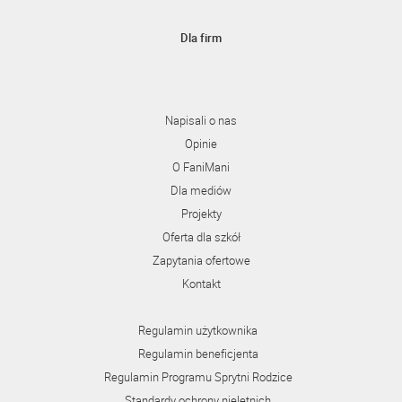
Dla firm
Napisali o nas
Opinie
O FaniMani
Dla mediów
Projekty
Oferta dla szkół
Zapytania ofertowe
Kontakt
Regulamin użytkownika
Regulamin beneficjenta
Regulamin Programu Sprytni Rodzice
Standardy ochrony nieletnich