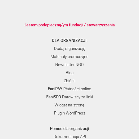
Jestem podopieczną/ym fundacji / stowarzyszenia
DLA ORGANIZACJI:
Dodaj organizację
Materiały promocyjne
Newsletter NGO
Blog
Zbiórki
FaniPAY
Płatności online
FaniSEO
Darowizny za linki
Widget na stronę
Plugin WordPress
Pomoc dla organizacji
Dokumentacja API