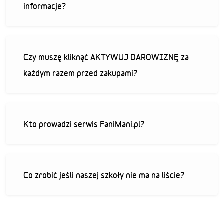
informacje?
Czy muszę kliknąć AKTYWUJ DAROWIZNĘ za
każdym razem przed zakupami?
Kto prowadzi serwis FaniMani.pl?
Co zrobić jeśli naszej szkoły nie ma na liście?