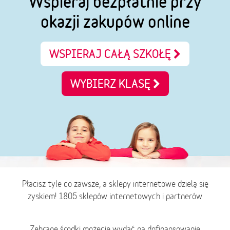
Wspieraj bezpłatnie przy
okazji zakupów online
WSPIERAJ CAŁĄ SZKOŁĘ
WYBIERZ KLASĘ
Płacisz tyle co zawsze, a sklepy internetowe dzielą się
zyskiem! 1805 sklepów internetowych i partnerów
Zebrane środki możecie wydać na dofinansowanie