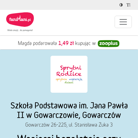
1,49 zł
Magda podarowała
kupując w
Szkoła Podstawowa im. Jana Pawła
II w Gowarczowie, Gowarczów
Gowarczów 26-225, ul. Stanisława Żuka 3