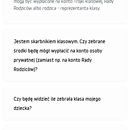
mogą być wypłacone na konto Trójki klasowej, Rady
Rodziców albo rodzica - reprezentanta klasy.
Jestem skarbnikiem klasowym. Czy zebrane
środki będę mógł wypłacić na konto osoby
prywatnej (zamiast np. na konto Rady
Rodziców)?
Czy będę widzieć ile zebrała klasa mojego
dziecka?