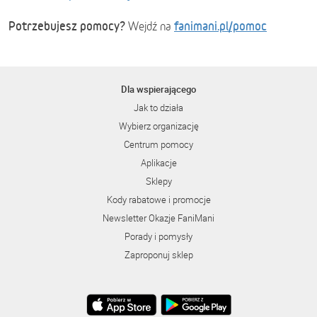
Potrzebujesz pomocy?
fanimani.pl/pomoc
Wejdź na
Dla wspierającego
Jak to działa
Wybierz organizację
Centrum pomocy
Aplikacje
Sklepy
Kody rabatowe i promocje
Newsletter Okazje FaniMani
Porady i pomysły
Zaproponuj sklep