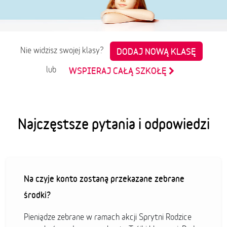
Nie widzisz swojej klasy?
DODAJ NOWĄ KLASĘ
lub
WSPIERAJ CAŁĄ SZKOŁĘ
Najczęstsze pytania i odpowiedzi
Na czyje konto zostaną przekazane zebrane
środki?
Pieniądze zebrane w ramach akcji Sprytni Rodzice