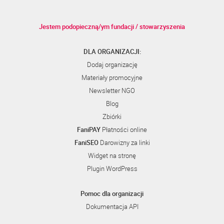
Jestem podopieczną/ym fundacji / stowarzyszenia
DLA ORGANIZACJI:
Dodaj organizację
Materiały promocyjne
Newsletter NGO
Blog
Zbiórki
FaniPAY
Płatności online
FaniSEO
Darowizny za linki
Widget na stronę
Plugin WordPress
Pomoc dla organizacji
Dokumentacja API