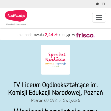
2,44 zł
Jola podarowała
kupując w
IV Liceum Ogólnokształcące im.
Komisji Edukacji Narodowej, Poznań
Poznań 60-592, ul. Swojska 6