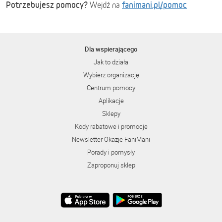
Potrzebujesz pomocy?
fanimani.pl/pomoc
Wejdź na
Dla wspierającego
Jak to działa
Wybierz organizację
Centrum pomocy
Aplikacje
Sklepy
Kody rabatowe i promocje
Newsletter Okazje FaniMani
Porady i pomysły
Zaproponuj sklep