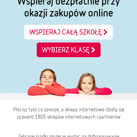
Wspieraj bezpłatnie przy
okazji zakupów online
WSPIERAJ CAŁĄ SZKOŁĘ
WYBIERZ KLASĘ
Płacisz tyle co zawsze, a sklepy internetowe dzielą się
zyskiem! 1805 sklepów internetowych i partnerów
Zebrane środki możecie wydać na dofinansowanie