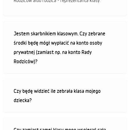
Rodziców albo rodzica - reprezentanta klasy.
Jestem skarbnikiem klasowym. Czy zebrane
środki będę mógł wypłacić na konto osoby
prywatnej (zamiast np. na konto Rady
Rodziców)?
Czy będę widzieć ile zebrała klasa mojego
dziecka?
Czy zamiast samej klasy mogę wspierać całą