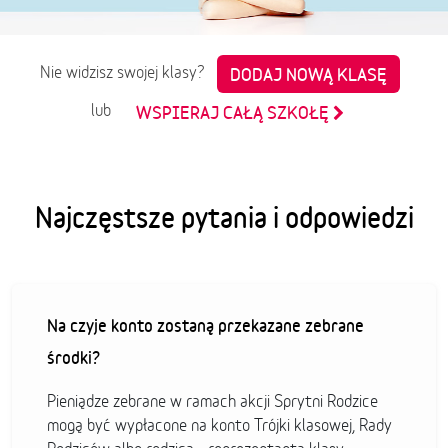
Nie widzisz swojej klasy?
DODAJ NOWĄ KLASĘ
lub
WSPIERAJ CAŁĄ SZKOŁĘ
Najczęstsze pytania i odpowiedzi
Na czyje konto zostaną przekazane zebrane
środki?
Pieniądze zebrane w ramach akcji Sprytni Rodzice
mogą być wypłacone na konto Trójki klasowej, Rady