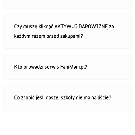
Czy muszę kliknąć AKTYWUJ DAROWIZNĘ za
każdym razem przed zakupami?
Kto prowadzi serwis FaniMani.pl?
Co zrobić jeśli naszej szkoły nie ma na liście?