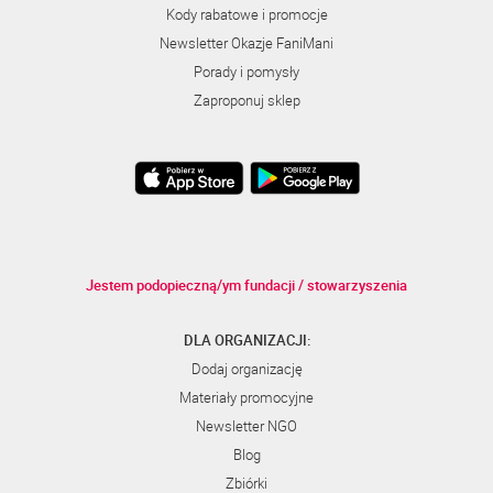
Kody rabatowe i promocje
Newsletter Okazje FaniMani
Porady i pomysły
Zaproponuj sklep
Jestem podopieczną/ym fundacji / stowarzyszenia
DLA ORGANIZACJI:
Dodaj organizację
Materiały promocyjne
Newsletter NGO
Blog
Zbiórki