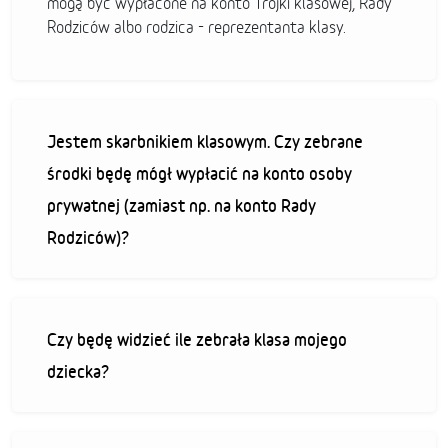
mogą być wypłacone na konto Trójki klasowej, Rady
Rodziców albo rodzica - reprezentanta klasy.
Jestem skarbnikiem klasowym. Czy zebrane
środki będę mógł wypłacić na konto osoby
prywatnej (zamiast np. na konto Rady
Rodziców)?
Czy będę widzieć ile zebrała klasa mojego
dziecka?