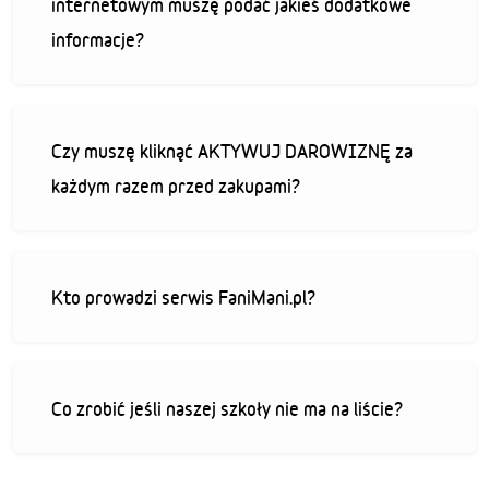
internetowym muszę podać jakieś dodatkowe
informacje?
Czy muszę kliknąć AKTYWUJ DAROWIZNĘ za
każdym razem przed zakupami?
Kto prowadzi serwis FaniMani.pl?
Co zrobić jeśli naszej szkoły nie ma na liście?