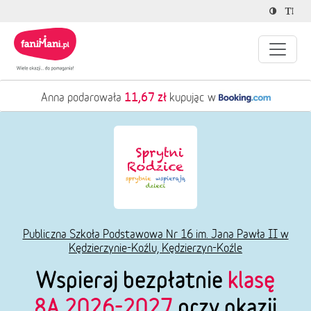
11,67 zł
Anna podarowała
kupując w
Publiczna Szkoła Podstawowa Nr 16 im. Jana Pawła II w
Kędzierzynie-Koźlu, Kędzierzyn-Koźle
Wspieraj bezpłatnie
klasę
8A 2026-2027
przy okazji