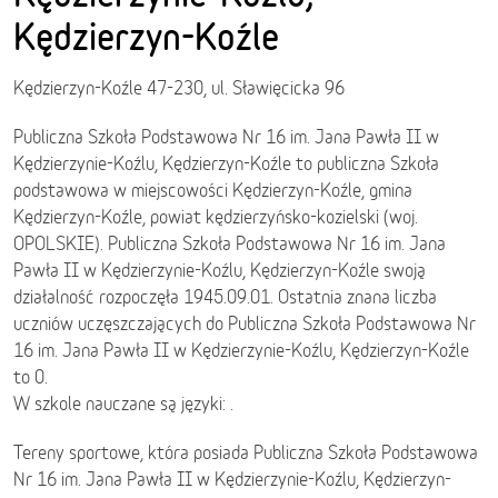
Kędzierzyn-Koźle
Kędzierzyn-Koźle 47-230, ul. Sławięcicka 96
Publiczna Szkoła Podstawowa Nr 16 im. Jana Pawła II w
Kędzierzynie-Koźlu, Kędzierzyn-Koźle to publiczna Szkoła
podstawowa w miejscowości Kędzierzyn-Koźle, gmina
Kędzierzyn-Koźle, powiat kędzierzyńsko-kozielski (woj.
OPOLSKIE). Publiczna Szkoła Podstawowa Nr 16 im. Jana
Pawła II w Kędzierzynie-Koźlu, Kędzierzyn-Koźle swoją
działalność rozpoczęła 1945.09.01. Ostatnia znana liczba
uczniów uczęszczających do Publiczna Szkoła Podstawowa Nr
16 im. Jana Pawła II w Kędzierzynie-Koźlu, Kędzierzyn-Koźle
to 0.
W szkole nauczane są języki: .
Tereny sportowe, która posiada Publiczna Szkoła Podstawowa
Nr 16 im. Jana Pawła II w Kędzierzynie-Koźlu, Kędzierzyn-