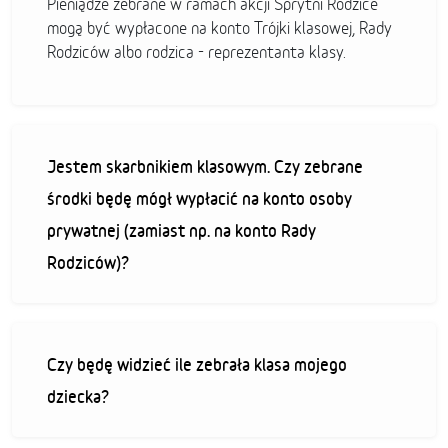
Pieniądze zebrane w ramach akcji Sprytni Rodzice
mogą być wypłacone na konto Trójki klasowej, Rady
Rodziców albo rodzica - reprezentanta klasy.
Jestem skarbnikiem klasowym. Czy zebrane
środki będę mógł wypłacić na konto osoby
prywatnej (zamiast np. na konto Rady
Rodziców)?
Czy będę widzieć ile zebrała klasa mojego
dziecka?