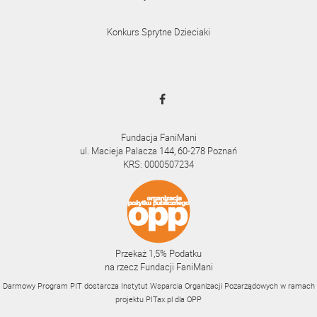
Konkurs Sprytne Dzieciaki
Fundacja FaniMani
ul. Macieja Palacza 144, 60-278 Poznań
KRS: 0000507234
Przekaż 1,5% Podatku
na rzecz Fundacji FaniMani
Darmowy Program PIT dostarcza Instytut Wsparcia Organizacji Pozarządowych w ramach
projektu
PITax.pl
dla OPP