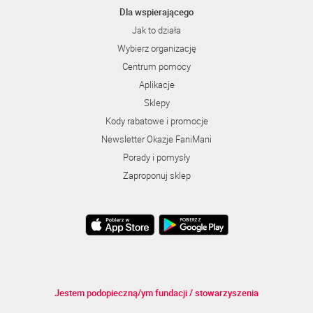
Dla wspierającego
Jak to działa
Wybierz organizację
Centrum pomocy
Aplikacje
Sklepy
Kody rabatowe i promocje
Newsletter Okazje FaniMani
Porady i pomysły
Zaproponuj sklep
Jestem podopieczną/ym fundacji / stowarzyszenia