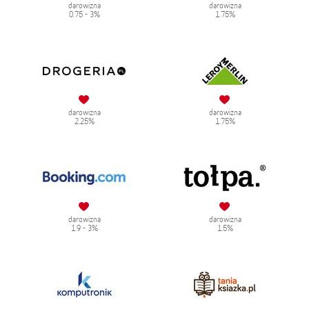
darowizna
darowizna
0.75 - 3%
1.75%
darowizna
darowizna
2.25%
1.75%
darowizna
darowizna
1.9 - 3%
1.5%