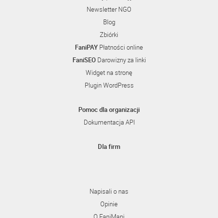
Newsletter NGO
Blog
Zbiórki
FaniPAY
Płatności online
FaniSEO
Darowizny za linki
Widget na stronę
Plugin WordPress
Pomoc dla organizacji
Dokumentacja API
Dla firm
Napisali o nas
Opinie
O FaniMani