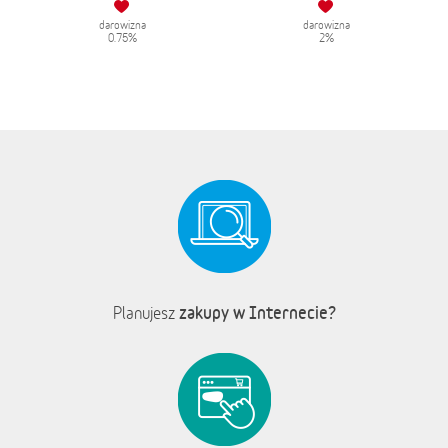
darowizna
darowizna
0.75%
2%
zakupy w Internecie?
Planujesz