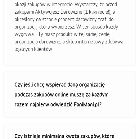
okazji zakupów w internecie. Wystarczy, że przed
zakupami Aktywujesz Darowiznę (1 kliknięcie!), a
określony na stronie procent darowizny trafi do
organizacji, którą wybierzesz. W ten sposób każdy
wygrywa - Ty masz produkt w tej samej cenie,
organizacja darowiznę, a sklep internetowy zdobywa
lojalnych klientów
Czy jeśli chcę wspierać daną organizację
podczas zakupów online muszę za każdym
razem najpierw odwiedzić FaniMani.pl?
Czy istnieje minimalna kwota zakupów, które