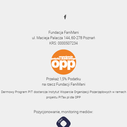
Fundacja FaniMani
ul. Macieja Palacza 144, 60-278 Poznań
KRS: 0000507234
Przekaż 1,5% Podatku
na rzecz Fundacji FaniMani
Darmowy Program PIT dostarcza Instytut Wsparcia Organizacji Pozarządowych w ramach
projektu
PITax.pl
dla OPP
Pozycjonowanie, monitoring mediów: