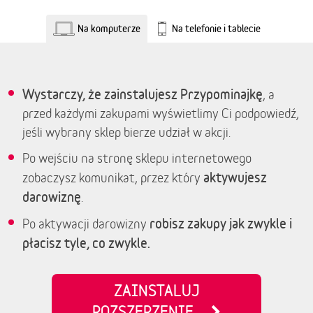
Na komputerze
Na telefonie i tablecie
Wystarczy, że zainstalujesz Przypominajkę
, a
przed każdymi zakupami wyświetlimy Ci podpowiedź,
jeśli wybrany sklep bierze udział w akcji.
Po wejściu na stronę sklepu internetowego
aktywujesz
zobaczysz komunikat, przez który
darowiznę
.
robisz zakupy jak zwykle i
Po aktywacji darowizny
płacisz tyle, co zwykle.
ZAINSTALUJ
ROZSZERZENIE