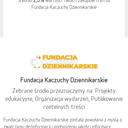
2,5%
Średnio
wartości Twoich zakupów trafi do
Fundacja Kaczuchy Dziennikarskie
Fundacja Kaczuchy Dziennikarskie
Zebrane środki przeznaczymy na: Projekty
edukacyjne, Organizacja wydarzeń, Publikowanie
rzetelnych treści
Fundacja Kaczuchy Dziennikarskie została powołana z myślą o
zwalczaniu dezinformacji i podnoszeniu jakości informacji