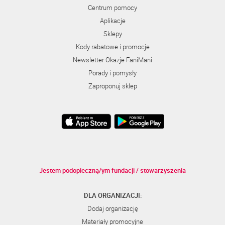
Centrum pomocy
Aplikacje
Sklepy
Kody rabatowe i promocje
Newsletter Okazje FaniMani
Porady i pomysły
Zaproponuj sklep
Jestem podopieczną/ym fundacji / stowarzyszenia
DLA ORGANIZACJI:
Dodaj organizację
Materiały promocyjne