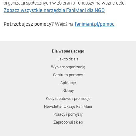
organizacji społecznych w zbieraniu funduszy na ważne cele.
Zobacz wszystkie narzędzia FaniMani dla NGO
Potrzebujesz pomocy?
fanimani.pl/pomoc
Wejdź na
Dla wspierającego
Jak to działa
Wybierz organizację
Centrum pomocy
Aplikacje
Sklepy
Kody rabatowe i promocje
Newsletter Okazje FaniMani
Porady i pomysły
Zaproponuj sklep