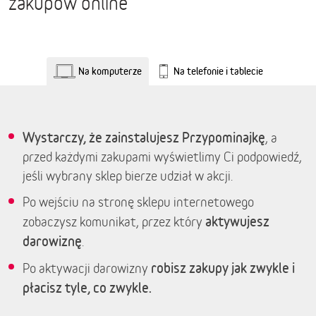
zakupów online
Na komputerze
Na telefonie i tablecie
Wystarczy, że zainstalujesz Przypominajkę
, a
przed każdymi zakupami wyświetlimy Ci podpowiedź,
jeśli wybrany sklep bierze udział w akcji.
Po wejściu na stronę sklepu internetowego
aktywujesz
zobaczysz komunikat, przez który
darowiznę
.
robisz zakupy jak zwykle i
Po aktywacji darowizny
płacisz tyle, co zwykle.