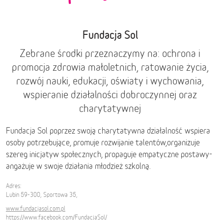
Fundacja Sol
Zebrane środki przeznaczymy na: ochrona i
promocja zdrowia małoletnich, ratowanie życia,
rozwój nauki, edukacji, oświaty i wychowania,
wspieranie działalności dobroczynnej oraz
charytatywnej
Fundacja Sol poprzez swoją charytatywna działalność wspiera
osoby potrzebujące, promuje rozwijanie talentów,organizuje
szereg inicjatyw społecznych, propaguje empatyczne postawy-
angażuje w swoje działania młodzież szkolną.
Adres:
Lubin 59-300, Sportowa 35,
www.fundacjasol.com.pl
https://www.facebook.com/FundacjaSol/