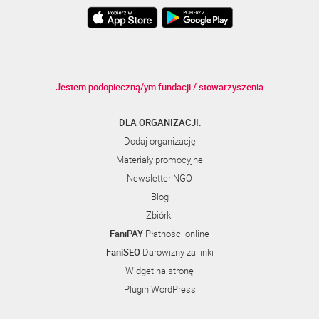
Jestem podopieczną/ym fundacji / stowarzyszenia
DLA ORGANIZACJI:
Dodaj organizację
Materiały promocyjne
Newsletter NGO
Blog
Zbiórki
FaniPAY
Płatności online
FaniSEO
Darowizny za linki
Widget na stronę
Plugin WordPress