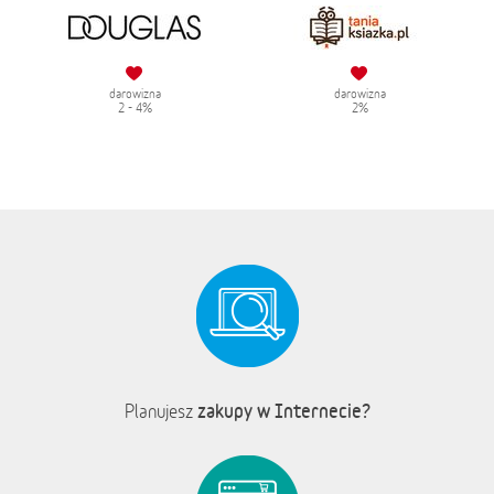
darowizna
darowizna
2 - 4%
2%
zakupy w Internecie?
Planujesz