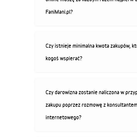
FaniMani.pl?
Czy istnieje minimalna kwota zakupów, kt
kogoś wspierać?
Czy darowizna zostanie naliczona w przy
zakupu poprzez rozmowę z konsultantem
internetowego?