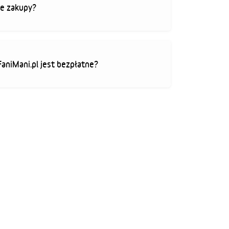
je zakupy?
FaniMani.pl jest bezpłatne?