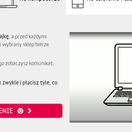
ajkę
, a przed każdymi
i wybrany sklep bierze
go zobaczysz komunikat,
 zwykle i płacisz tyle, co
ZENIE