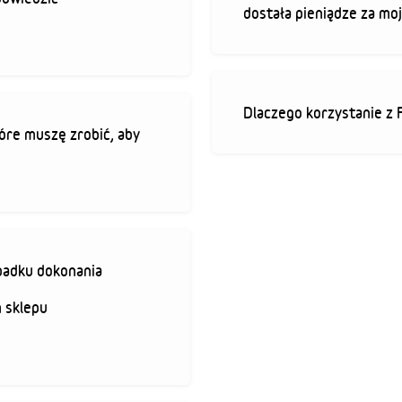
dostała pieniądze za mo
Dlaczego korzystanie z 
óre muszę zrobić, aby
padku dokonania
 sklepu