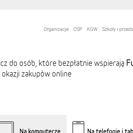
Organizacje
OSP
KGW
Szkoły i przed
F
cz do osób, które bezpłatnie wspierają
 okazji zakupów online
Na komputerze
Na telefonie i ta