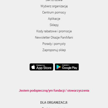
Wybierz organizację
Centrum pomocy
Aplikacje
Sklepy
Kody rabatowe i promocje
Newsletter Okazje FaniMani
Porady i pomysły
Zaproponuj sklep
Jestem podopieczną/ym fundacji / stowarzyszenia
DLA ORGANIZACJI: