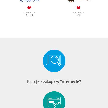
darowizna
darowizna
0.75%
2%
zakupy w Internecie?
Planujesz