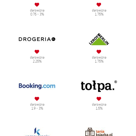
darowizna
darowizna
0.75 - 3%
1.75%
darowizna
darowizna
2.25%
1.75%
darowizna
darowizna
1.9 - 3%
1.5%