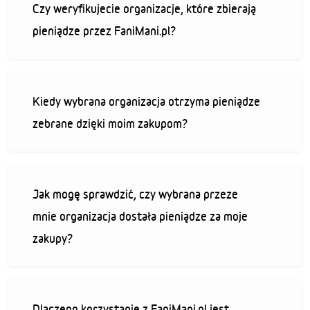
Czy weryfikujecie organizacje, które zbierają
pieniądze przez FaniMani.pl?
Kiedy wybrana organizacja otrzyma pieniądze
zebrane dzięki moim zakupom?
Jak mogę sprawdzić, czy wybrana przeze
mnie organizacja dostała pieniądze za moje
zakupy?
Dlaczego korzystanie z FaniMani.pl jest