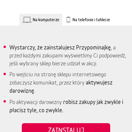
Na komputerze
Na telefonie i tablecie
Wystarczy, że zainstalujesz Przypominajkę
, a
przed każdymi zakupami wyświetlimy Ci podpowiedź,
jeśli wybrany sklep bierze udział w akcji.
Po wejściu na stronę sklepu internetowego
aktywujesz
zobaczysz komunikat, przez który
darowiznę
.
robisz zakupy jak zwykle i
Po aktywacji darowizny
płacisz tyle, co zwykle.
ZAINSTALUJ