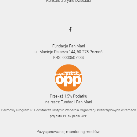
Konkurs Sprytne Dzieciaki
Fundacja FaniMani
ul. Macieja Palacza 144, 60-278 Poznań
KRS: 0000507234
Przekaż 1,5% Podatku
na rzecz Fundacji FaniMani
Darmowy Program PIT dostarcza Instytut Wsparcia Organizacji Pozarządowych w ramach
projektu
PITax.pl
dla OPP
Pozycjonowanie, monitoring mediów: