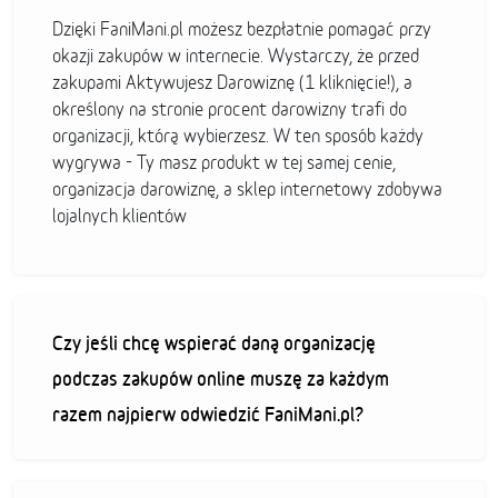
Dzięki FaniMani.pl możesz bezpłatnie pomagać przy
okazji zakupów w internecie. Wystarczy, że przed
zakupami Aktywujesz Darowiznę (1 kliknięcie!), a
określony na stronie procent darowizny trafi do
organizacji, którą wybierzesz. W ten sposób każdy
wygrywa - Ty masz produkt w tej samej cenie,
organizacja darowiznę, a sklep internetowy zdobywa
lojalnych klientów
Czy jeśli chcę wspierać daną organizację
podczas zakupów online muszę za każdym
razem najpierw odwiedzić FaniMani.pl?