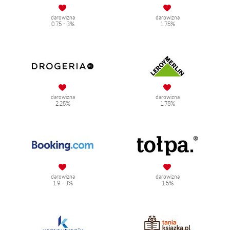
darowizna
darowizna
0.75 - 3%
1.75%
darowizna
darowizna
2.25%
1.75%
darowizna
darowizna
1.9 - 3%
1.5%