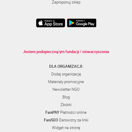
Zaproponuj sklep
Jestem podopieczną/ym fundacji / stowarzyszenia
DLA ORGANIZACJI:
Dodaj organizację
Materiały promocyjne
Newsletter NGO
Blog
Zbiórki
FaniPAY
Płatności online
FaniSEO
Darowizny za linki
Widget na stronę