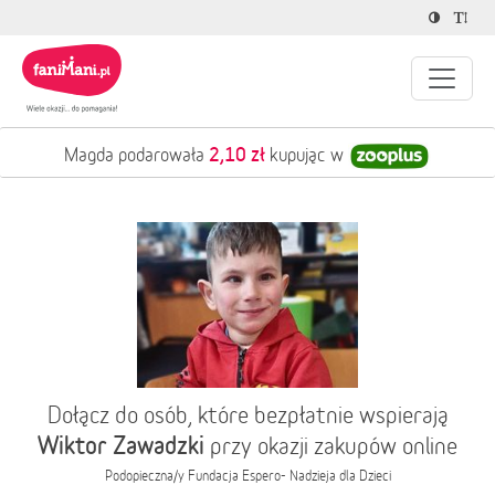
2,10 zł
Magda podarowała
kupując w
Dołącz do osób, które bezpłatnie wspierają
Wiktor Zawadzki
przy okazji zakupów online
Podopieczna/y
Fundacja Espero- Nadzieja dla Dzieci