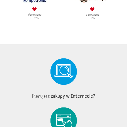
darowizna
darowizna
0.75%
2%
zakupy w Internecie?
Planujesz