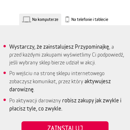
Na komputerze
Na telefonie i tablecie
Wystarczy, że zainstalujesz Przypominajkę
, a
przed każdymi zakupami wyświetlimy Ci podpowiedź,
jeśli wybrany sklep bierze udział w akcji.
Po wejściu na stronę sklepu internetowego
aktywujesz
zobaczysz komunikat, przez który
darowiznę
.
robisz zakupy jak zwykle i
Po aktywacji darowizny
płacisz tyle, co zwykle.
ZAINSTALUJ