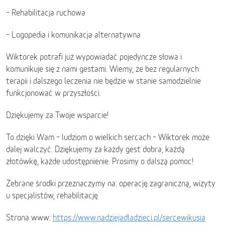
– Rehabilitacja ruchowa
– Logopedia i komunikacja alternatywna
Wiktorek potrafi już wypowiadać pojedyncze słowa i
komunikuje się z nami gestami. Wiemy, że bez regularnych
terapii i dalszego leczenia nie będzie w stanie samodzielnie
funkcjonować w przyszłości.
Dziękujemy za Twoje wsparcie!
To dzięki Wam – ludziom o wielkich sercach – Wiktorek może
dalej walczyć. Dziękujemy za każdy gest dobra, każdą
złotówkę, każde udostępnienie. Prosimy o dalszą pomoc!
Zebrane środki przeznaczymy na: operację zagraniczną, wizyty
u specjalistów, rehabilitację
Strona www:
https://www.nadziejadladzieci.pl/sercewikusia