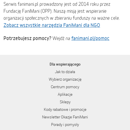
Serwis fanimani.pl prowadzony jest od 2014 roku przez
Fundację FaniMani (OPP). Naszą misją jest wspieranie
organizacji społecznych w zbieraniu funduszy na ważne cele.
Zobacz wszystkie narzędzia FaniMani dla NGO
Potrzebujesz pomocy?
fanimani.pl/pomoc
Wejdź na
Dla wspierającego
Jak to działa
Wybierz organizację
Centrum pomocy
Aplikacje
Sklepy
Kody rabatowe i promocje
Newsletter Okazje FaniMani
Porady i pomysły