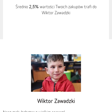
2,5%
Średnio
wartości Twoich zakupów trafi do
Wiktor Zawadzki
Wiktor Zawadzki