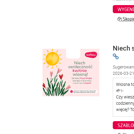
WYGENE
Skopiu
Niech 
Sugerowana
2026-03-21
SZABLO