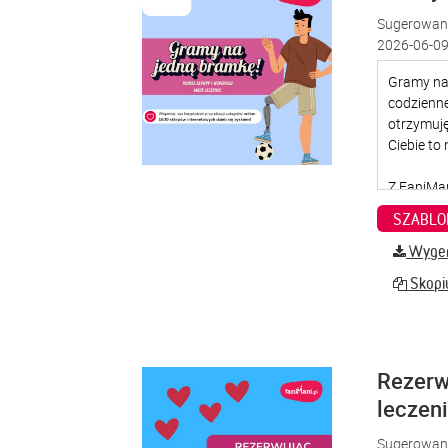
Sugerowana
2026-06-09
SZABLO
Wygene
Skopiu
Rezerw
leczen
Sugerowana