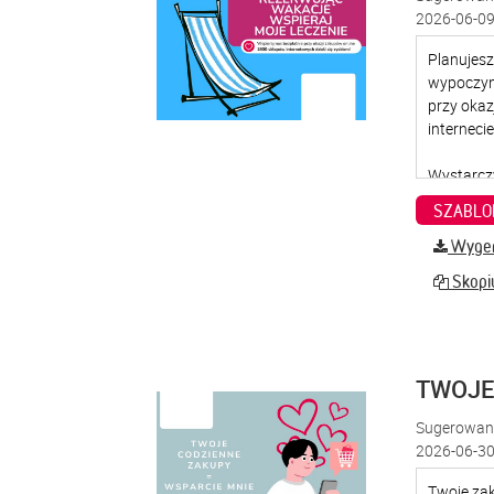
2026-06-09
SZABLO
Wygene
Skopiu
TWOJE
Sugerowana
2026-06-30