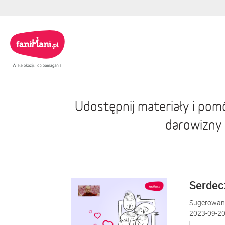
Udostępnij materiały i po
darowizny
Serdecz
Sugerowana
2023-09-20