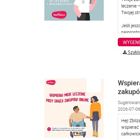
WYGENE
Szabl
Wspiera
zakup
Sugerowana
2026-07-06