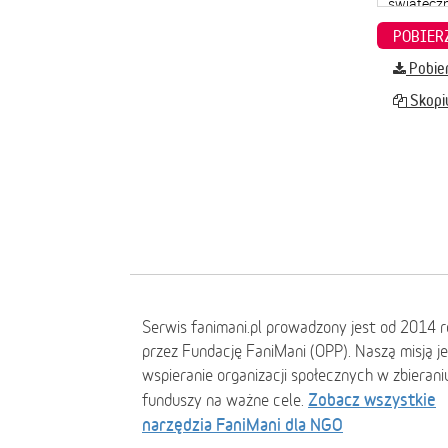
Pobier
Skopiu
Serwis fanimani.pl prowadzony jest od 2014 
przez Fundację FaniMani (OPP). Naszą misją j
wspieranie organizacji społecznych w zbierani
Zobacz wszystkie
funduszy na ważne cele.
narzędzia FaniMani dla NGO