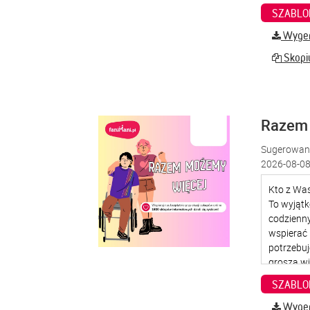
SZABLO
Wygene
Skopiu
Razem
Sugerowana
2026-08-08
SZABLO
Wygene