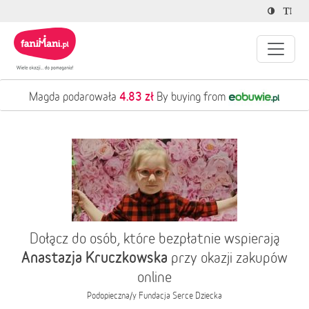
4.83 zł
Magda podarowała
By buying from
Dołącz do osób, które bezpłatnie wspierają
Anastazja Kruczkowska
przy okazji zakupów
online
Podopieczna/y
Fundacja Serce Dziecka