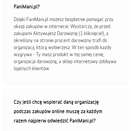
FaniMani.pl?
Dzięki FaniMani.pl możesz bezpłatnie pomagać przy
okazji zakupów w internecie. Wystarczy, że przed
zakupami Aktywujesz Darowiznę (1 kliknięcie!), a
określony na stronie procent darowizny trafi do
organizacji, którą wybierzesz. W ten sposób każdy
wygrywa - Ty masz produkt w tej samej cenie,
organizacja darowiznę, a sklep internetowy zdobywa
lojalnych klientów
Czy jeśli chcę wspierać daną organizację
podczas zakupów online muszę za każdym
razem najpierw odwiedzić FaniMani.pl?