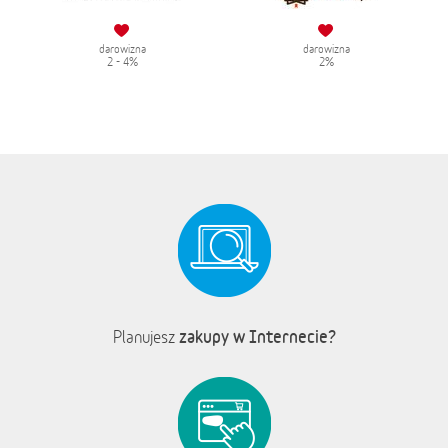
darowizna
darowizna
2 - 4%
2%
zakupy w Internecie?
Planujesz