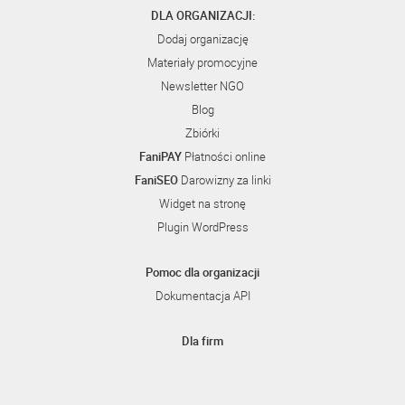
DLA ORGANIZACJI:
Dodaj organizację
Materiały promocyjne
Newsletter NGO
Blog
Zbiórki
FaniPAY
Płatności online
FaniSEO
Darowizny za linki
Widget na stronę
Plugin WordPress
Pomoc dla organizacji
Dokumentacja API
Dla firm