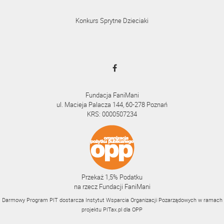
Konkurs Sprytne Dzieciaki
Fundacja FaniMani
ul. Macieja Palacza 144, 60-278 Poznań
KRS: 0000507234
Przekaż 1,5% Podatku
na rzecz Fundacji FaniMani
Darmowy Program PIT dostarcza Instytut Wsparcia Organizacji Pozarządowych w ramach
projektu
PITax.pl
dla OPP