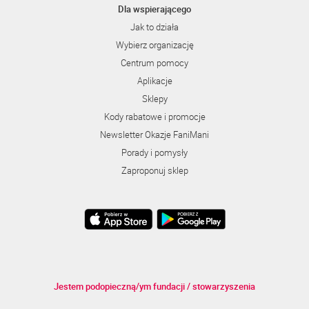
Dla wspierającego
Jak to działa
Wybierz organizację
Centrum pomocy
Aplikacje
Sklepy
Kody rabatowe i promocje
Newsletter Okazje FaniMani
Porady i pomysły
Zaproponuj sklep
Jestem podopieczną/ym fundacji / stowarzyszenia