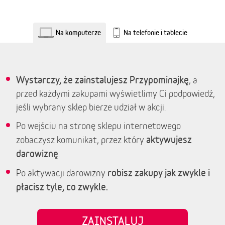
Na komputerze
Na telefonie i tablecie
Wystarczy, że zainstalujesz Przypominajkę
, a
przed każdymi zakupami wyświetlimy Ci podpowiedź,
jeśli wybrany sklep bierze udział w akcji.
Po wejściu na stronę sklepu internetowego
aktywujesz
zobaczysz komunikat, przez który
darowiznę
.
robisz zakupy jak zwykle i
Po aktywacji darowizny
płacisz tyle, co zwykle.
ZAINSTALUJ