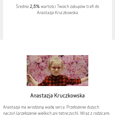
2,5%
Średnio
wartości Twoich zakupów trafi do
Anastazja Kruczkowska
Anastazja Kruczkowska
Anastazja ma wrodzoną wadę serca: Przełożenie dużych
naczyń (przełożenie wielkich pni tętniczych). Wraz z rodzicami