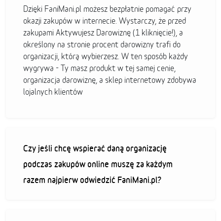
Dzięki FaniMani.pl możesz bezpłatnie pomagać przy
okazji zakupów w internecie. Wystarczy, że przed
zakupami Aktywujesz Darowiznę (1 kliknięcie!), a
określony na stronie procent darowizny trafi do
organizacji, którą wybierzesz. W ten sposób każdy
wygrywa - Ty masz produkt w tej samej cenie,
organizacja darowiznę, a sklep internetowy zdobywa
lojalnych klientów
Czy jeśli chcę wspierać daną organizację
podczas zakupów online muszę za każdym
razem najpierw odwiedzić FaniMani.pl?