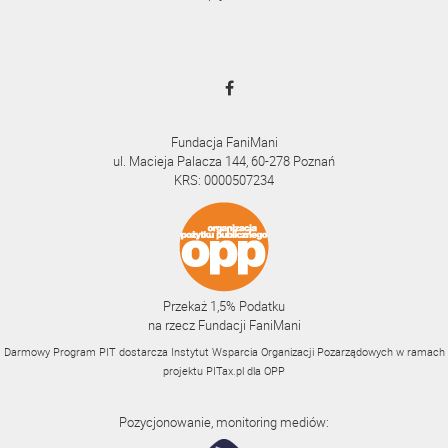
Fundacja FaniMani
ul. Macieja Palacza 144, 60-278 Poznań
KRS: 0000507234
Przekaż 1,5% Podatku
na rzecz Fundacji FaniMani
Darmowy Program PIT dostarcza Instytut Wsparcia Organizacji Pozarządowych w ramach
projektu
PITax.pl
dla OPP
Pozycjonowanie, monitoring mediów: