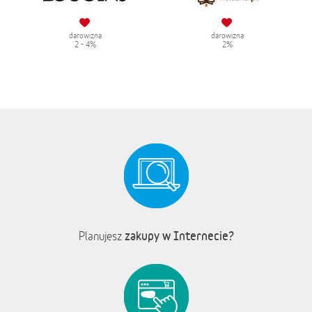
darowizna
darowizna
2 - 4%
2%
zakupy w Internecie?
Planujesz