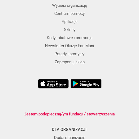
Wybierz organizację
Centrum pomocy
Aplikacje
Sklepy
Kody rabatowe i promocje
Newsletter Okazje FaniMani
Porady i pomysły
Zaproponuj sklep
Jestem podopieczną/ym fundacji / stowarzyszenia
DLA ORGANIZACJI:
Dodaj organizację