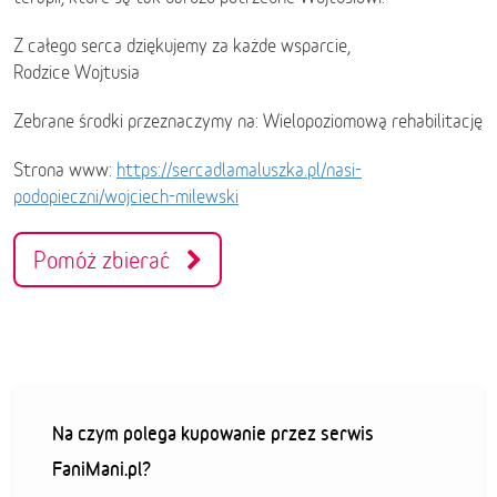
Z całego serca dziękujemy za każde wsparcie,
Rodzice Wojtusia
Zebrane środki przeznaczymy na: Wielopoziomową rehabilitację
Strona www:
https://sercadlamaluszka.pl/nasi-
podopieczni/wojciech-milewski
Pomóż zbierać
Na czym polega kupowanie przez serwis
FaniMani.pl?