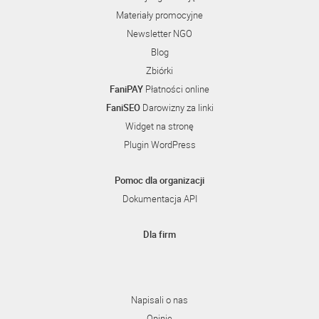
Materiały promocyjne
Newsletter NGO
Blog
Zbiórki
FaniPAY
Płatności online
FaniSEO
Darowizny za linki
Widget na stronę
Plugin WordPress
Pomoc dla organizacji
Dokumentacja API
Dla firm
Napisali o nas
Opinie