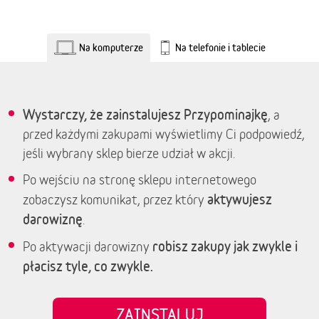
Na komputerze
Na telefonie i tablecie
Wystarczy, że zainstalujesz Przypominajkę
, a
przed każdymi zakupami wyświetlimy Ci podpowiedź,
jeśli wybrany sklep bierze udział w akcji.
Po wejściu na stronę sklepu internetowego
aktywujesz
zobaczysz komunikat, przez który
darowiznę
.
robisz zakupy jak zwykle i
Po aktywacji darowizny
płacisz tyle, co zwykle.
ZAINSTALUJ