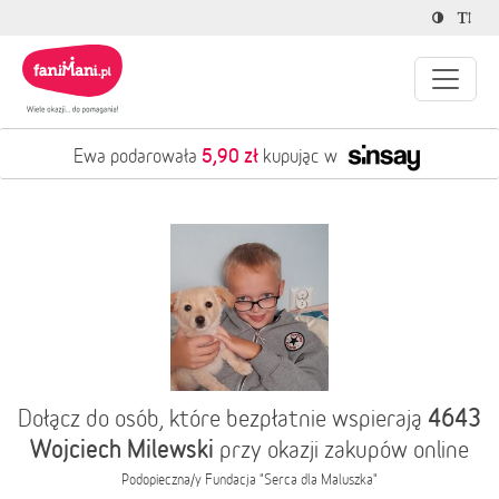
5,90 zł
Ewa podarowała
kupując w
4643
Dołącz do osób, które bezpłatnie wspierają
Wojciech Milewski
przy okazji zakupów online
Podopieczna/y
Fundacja "Serca dla Maluszka"