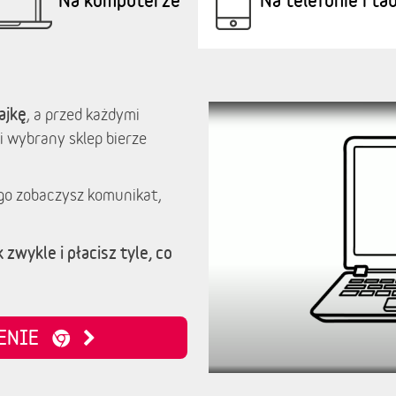
ajkę
, a przed każdymi
i wybrany sklep bierze
go zobaczysz komunikat,
 zwykle i płacisz tyle, co
ZENIE