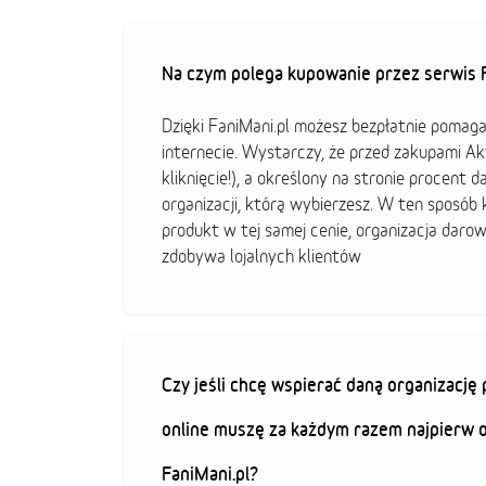
Na czym polega kupowanie przez serwis F
Dzięki FaniMani.pl możesz bezpłatnie pomag
internecie. Wystarczy, że przed zakupami A
kliknięcie!), a określony na stronie procent d
organizacji, którą wybierzesz. W ten sposó
produkt w tej samej cenie, organizacja darow
zdobywa lojalnych klientów
Czy jeśli chcę wspierać daną organizacj
online muszę za każdym razem najpierw 
FaniMani.pl?