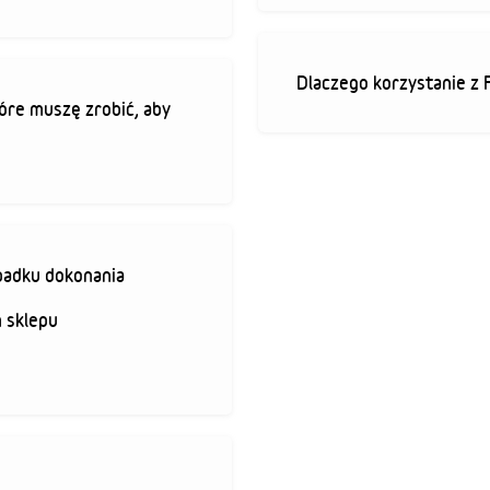
Dlaczego korzystanie z 
óre muszę zrobić, aby
padku dokonania
 sklepu