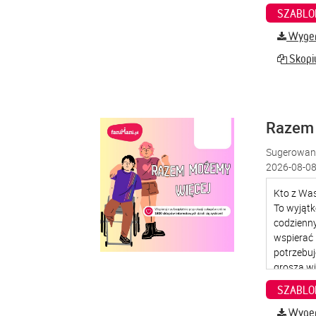
SZABLO
Wygene
Skopiu
Razem
Sugerowana
2026-08-08
SZABLO
Wygene