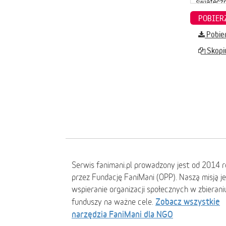
Pobier
Skopiu
Serwis fanimani.pl prowadzony jest od 2014 
przez Fundację FaniMani (OPP). Naszą misją j
wspieranie organizacji społecznych w zbierani
Zobacz wszystkie
funduszy na ważne cele.
narzędzia FaniMani dla NGO