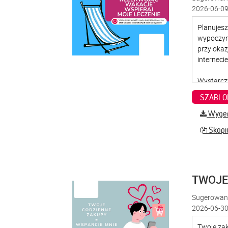
2026-06-09
SZABLO
Wygene
Skopiu
TWOJE
Sugerowana
2026-06-30