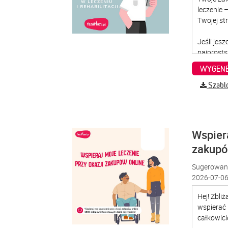
WYGENE
Szabl
Wspiera
zakup
Sugerowana
2026-07-06