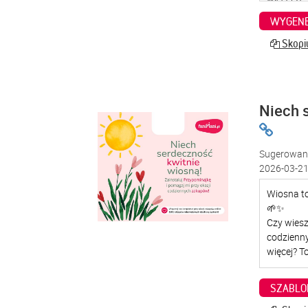
WYGENE
Skopiu
Niech 
Sugerowana
2026-03-21
SZABLO