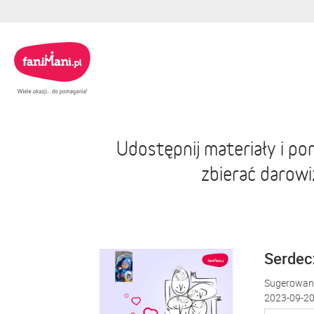
Udostępnij materiały i p
zbierać darow
Serdecz
Sugerowana
2023-09-20