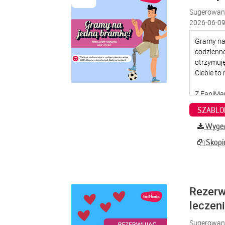
Sugerowana
2026-06-09
SZABLO
Wygene
Skopiu
Rezerw
leczen
Sugerowana